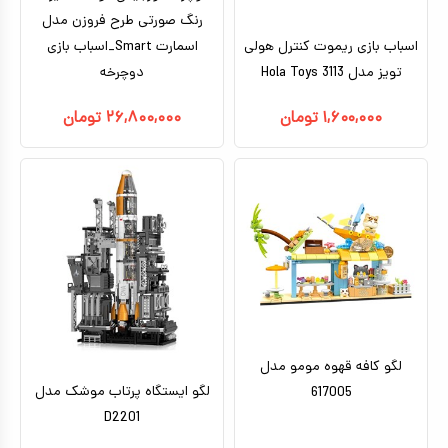
رنگ صورتی طرح فروزن مدل
اسباب بازی ریموت کنترل هولی
اسمارت Smart_اسباب بازی
تویز مدل 3113 Hola Toys
دوچرخه
۱,۶۰۰,۰۰۰
تومان
۲۶,۸۰۰,۰۰۰
تومان
لگو کافه قهوه مومو مدل
لگو ایستگاه پرتاب موشک مدل
617005
D2201