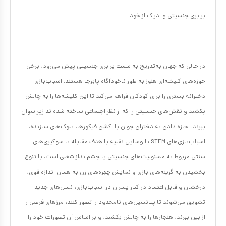
برابری جنسیتی و ادراک از خود
در حالی که جهان به‌تدریج به سمت برابری جنسیتی پیش می‌رود، برخی
حوزه‌های کلیشه‌ای هنوز به طور ناخودآگاه پابرجا هستند. اسباب‌بازی‌
دخترانه بستری را برای کودکان فراهم می‌کند تا این کلیشه‌ها را به چالش
بکشند و نقش‌های جنسیتی را که از نظر اجتماعی ساخته شده‌اند زیر سوال
ببرند. اجازه دادن به دختران جوان با اکشن فیگورها، بلوک‌های سازنده،
اسباب‌بازی‌های STEM یا وسایل نقلیه با هدف مقابله با سوگیری‌های
سنتی مربوط به مسئولیت‌های جنسیتی یا چشم‌انداز شغلی است. با تنوع
بخشیدن به گزینه‌های بازی و نمایش چهره‌های زن به همان اندازه قوی،
درخشان و قابل اعتماد در کنار پسران در اسباب‌بازی، نسل‌های جدید
تشویق می‌شوند تا پتانسیل‌های نامحدود را تصور کنند، مرزهای فرضی را
از بین ببرند، هنجارها را به چالش بکشند، و بر اساس آن تصورات خود را