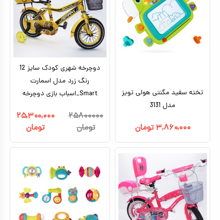
کیف و کوله پشتی
اسباب بازی علمی
اسباب بازی مشاغل
دوچرخه شهری کودک سایز 12
اسباب بازی لوازم خانگی
رنگ زرد مدل اسمارت
اتاق کودک
تخته سفید مگنتی هولی تویز
Smart_اسباب بازی دوچرخه
مدل 3131
۲۵,۳۰۰,۰۰۰
۲۵۸۰۰۰۰۰
۳,۸۶۰,۰۰۰
تومان
تومان
تومان