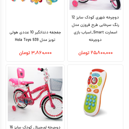
دوچرخه شهری کودک سایز 12
رنگ سرخابی طرح فروزن مدل
اسمارت Smart_اسباب بازی
جغجغه دندانگیر 10 عددی هولی
دوچرخه
تویز مدل 939 Hola Toys
۲۵,۸۰۰,۰۰۰
تومان
۳,۸۶۰,۰۰۰
تومان
دوچرخه اورجینال کودک سایز 16