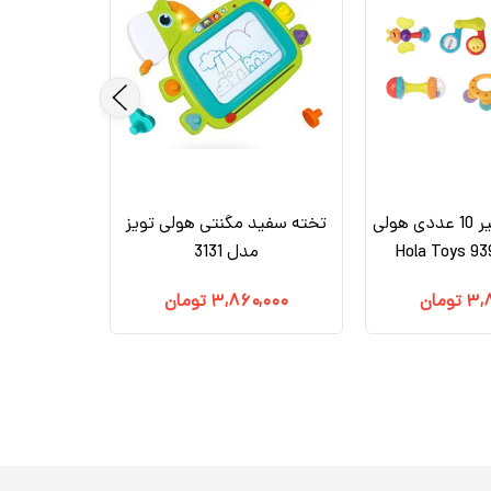
جغجغه دندانگیر 10 عددی هولی
تخته سفید مگنتی هولی تویز
مدل 3131
۳,
تومان
۳,۸۶۰,۰۰۰
تومان