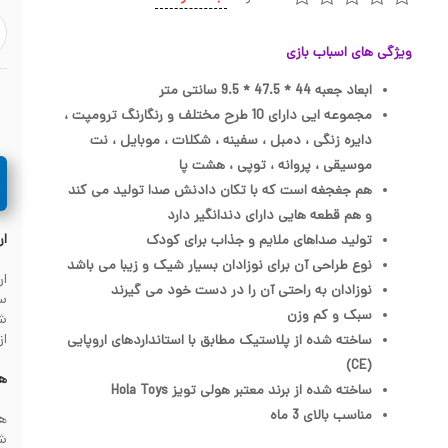
ویژگی های اسباب بازی
ابعاد جعبه 44 * 47.5 * 9.5 سانتی متر
مجموعه ایی دارای 10 طرح مختلف و رنگارنگ ترومپت ،
دایره زنگی ، دمبل ، سفینه ، شکلات ، موبایل ، نت
موسیقی ، پروانه ، توپی ، هشت پا
هم جغجغه است که با تکان دادنش صدا تولید می کند
و هم قطعه هایی دارای دندانگیر دارد
ار
تولید صداهای ملایم و جذاب برای کودک
نوع طراحی آن برای نوزادان بسیار شیک و زیبا می باشد
نوزادان به راحتی آن را در دست خود می گیرند
سف
سبک و کم وزن
از
ساخته شده از پلاستیک مطابق با استانداردهای اروپایی
(CE)
هز
ساخته شده از برند معتبر هولی تویز Hola Toys
مناسب بالای 3 ماه
شهرس