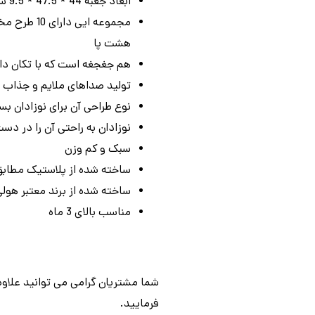
ابعاد جعبه 44 * 47.5 * 9.5 سانتی متر
مجموعه ایی
هشت پا
هم جغجغه است که با تکان داد
تولید صداهای ملایم و جذاب 
نوع طراحی آن برای نوزادان بس
نوزادان به راحتی آن را در دس
سبک و کم وزن
ساخته شده از پلاستیک مطابق با
ساخته شده از برند معتبر هولی تویز ys
مناسب بالای 3 ماه
شما مشتریان گرامی می توانید علاوه
فرمایید.