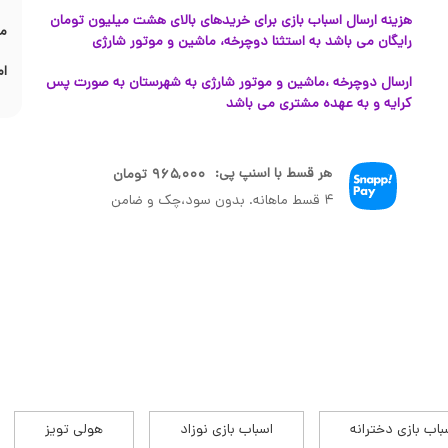
هزینه ارسال اسباب بازی برای خریدهای بالای هشت میلیون تومان
مش
رایگان می باشد به استثنا دوچرخه، ماشین و موتور شارژی
ام
ارسال دوچرخه ،ماشین و موتور شارژی به شهرستان به صورت پس
کرایه و به عهده مشتری می باشد
هر قسط با اسنپ پی:
۹۶۵,۰۰۰
تومان
۴ قسط ماهانه. بدون سود،چک و ضامن
باب بازی دخترانه
اسباب بازی نوزاد
هولی تویز