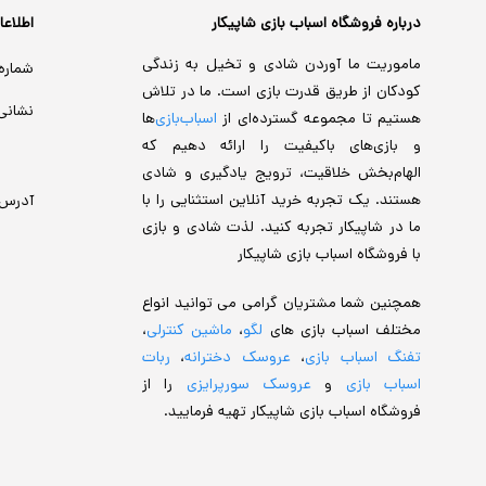
درباره فروشگاه اسباب بازی شاپیکار
اطلاع
ماموریت ما آوردن شادی و تخیل به زندگی
شماره
کودکان از طریق قدرت بازی است. ما در تلاش
نشانی
هستیم تا مجموعه گسترده‌ای از
اسباب‌بازی‌
ها
و بازی‌های باکیفیت را ارائه دهیم که
الهام‌بخش خلاقیت، ترویج یادگیری و شادی
هستند. یک تجربه خرید آنلاین استثنایی را با
آدرس
ما در شاپیکار تجربه کنید. لذت شادی و بازی
با فروشگاه اسباب بازی شاپیکار
همچنین شما مشتریان گرامی می توانید انواع
مختلف اسباب بازی های
لگو
،
ماشین کنترلی
،
تفنگ اسباب بازی
،
عروسک دخترانه
،
ربات
اسباب بازی
و
عروسک سورپرایزی
را از
فروشگاه اسباب بازی شاپیکار تهیه فرمایید.