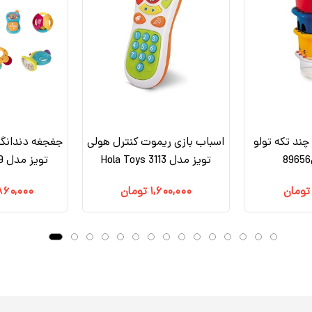
چند تکه تولو
اسباب بازی ریموت کنترل هولی
تویز مدل 3113 Hola Toys
تویز مدل 939 Hola Toys
تومان
۱,۶۰۰,۰۰۰
تومان
۸۶۰,۰۰۰