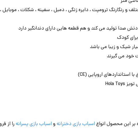
 دارای 10 طرح مختلف و رنگارنگ ترومپت ، دایره زنگی ، دمبل ، سفینه ، شکلات ، موبا
نش صدا تولید می کند و هم قطعه هایی دارای دندانگیر دارد
برای کودک
یار شیک و زیبا می باشد
ت خود می گیرند
 استانداردهای اروپایی (CE)
Hola To
 بر این محصول انواع
اسباب بازی دخترانه
و
اسباب بازی پسرانه
را از فر