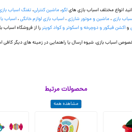
نید انواع مختلف اسباب بازی های
لگو
،
ماشین کنترلی
،
تفنگ اسباب بازی
باب بازی
،
ماشین و موتور شارژی
،
اسباب بازی
لوازم خانگی
،
اسباب باز
و
اکشن فیگور و
دوچرخه
و اسکوتر و کواد کوپتر
را از فروشگاه اسباب ب
وص اسباب بازی، شیوه ارسال یا راهنمایی در زمینه های دیگر کافی اس
محصولات مرتبط
مشاهده همه