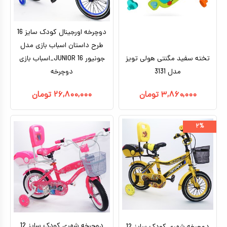
دوچرخه اورجینال کودک سایز 16
طرح داستان اسباب بازی مدل
تخته سفید مگنتی هولی تویز
جونیور JUNIOR 16_اسباب بازی
مدل 3131
دوچرخه
۳,۸۶۰,۰۰۰
تومان
۲۶,۸۰۰,۰۰۰
تومان
۲%
دوچرخه شهری کودک سایز 12