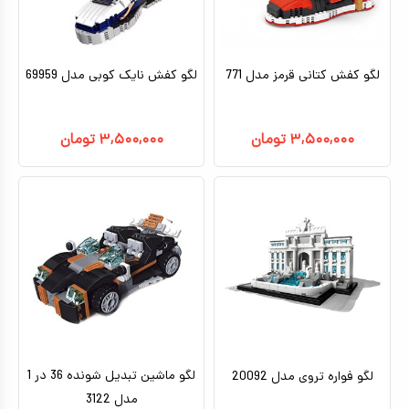
لگو کفش کتانی قرمز مدل 771
لگو کفش نایک کوبی مدل 69959
۳,۵۰۰,۰۰۰
تومان
۳,۵۰۰,۰۰۰
تومان
لگو ماشین تبدیل شونده 36 در 1
لگو فواره تروی مدل 20092
مدل 3122