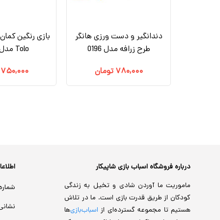
نه زنبور
ی تویز مدل Hola Toys
دندانگیر و دست ورزی هانگر
بازی رنگین کمان 
طرح زرافه مدل 0196
Tolo مدل89656
مان
۷۸۰,۰۰۰
تومان
۷۵۰,۰۰۰
درباره فروشگاه اسباب بازی شاپیکار
اطلاع
ماموریت ما آوردن شادی و تخیل به زندگی
شماره
کودکان از طریق قدرت بازی است. ما در تلاش
نشانی
هستیم تا مجموعه گسترده‌ای از
اسباب‌بازی‌
ها