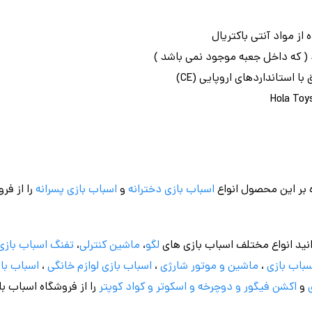
از مواد آنتی باکتریال
 استانداردهای اروپایی (CE)
 بر این محصول انواع
اسباب بازی دخترانه
و
اسباب بازی پسرانه
را از فر
نید انواع مختلف اسباب بازی های
لگو
،
ماشین کنترلی
،
تفنگ اسباب بازی
باب بازی
،
ماشین و موتور شارژی
،
اسباب بازی
لوازم خانگی
،
اسباب باز
و
اکشن فیگور و
دوچرخه
و اسکوتر و کواد کوپتر
را از فروشگاه اسباب ب