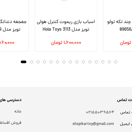
چند تکه تولو
اسباب بازی ریموت کنترل هولی
تویز مدل 3113 Hola Toys
تویز مدل 939 Hola Toys
تومان
۱,۶۰۰,۰۰۰
تومان
۸۶۰,۰۰۰
ات تماس
دسترسی های
خانه
 تماس
۰۲۱۵۵۰۳۹۵۶۴
فروش اقساط
 ایمیل
shopikartoy@gmail.com