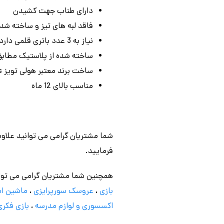
دارای طناب جهت کشیدن
فاقد لبه های تیز و ساخته شده 
نیاز به 3 عدد باتری قلمی دارد ( که داخل جعبه موجود نمی باشد )
ساخته شده از پلاستیک مطابق با
ساخت برند معتبر هولی تویز Hola Toys
مناسب بالای 12 ماه
شما مشتریان گرامی می توانید علاوه
فرمایید.
همچنین شما مشتریان گرامی می توا
بازی
،
عروسک سورپرایزی
،
ماشین اس
اکسسوری و لوازم مدرسه
،
بازی فکری