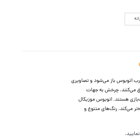
انه
درب اتوبوس باز می‌شود و تصاویری
لق می‌کنند. چرخش به جهات
‌بازی هستند. اتوبوس موزیکال
تر می‌کند. رنگ‌های متنوع و
مایید.