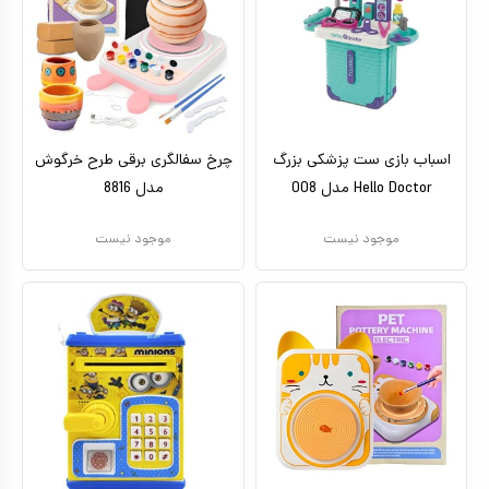
اسباب بازی ست پزشکی بزرگ
چرخ سفالگری برقی طرح خرگوش
Hello Doctor مدل 008
مدل 8816
موجود نیست
موجود نیست