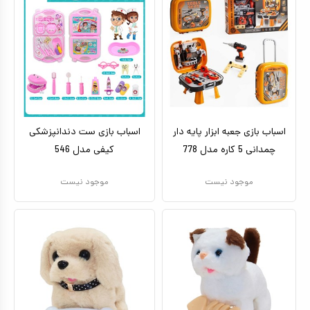
اسباب بازی جعبه ابزار پایه دار
اسباب بازی ست دندانپزشکی
چمدانی 5 کاره مدل 778
کیفی مدل 546
موجود نیست
موجود نیست