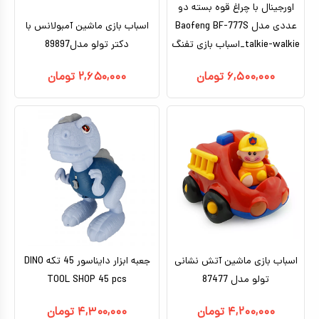
اورجینال با چراغ قوه بسته دو
عددی مدل Baofeng BF-777S
اسباب بازی ماشین آمبولانس با
talkie-walkie_اسباب بازی تفنگ
دکتر تولو مدل89897
۶,۵۰۰,۰۰۰
تومان
۲,۶۵۰,۰۰۰
تومان
اسباب بازی ماشین آتش نشانی
جعبه ابزار دایناسور 45 تکه DINO
تولو مدل 87477
TOOL SHOP 45 pcs
۴,۲۰۰,۰۰۰
تومان
۴,۳۰۰,۰۰۰
تومان