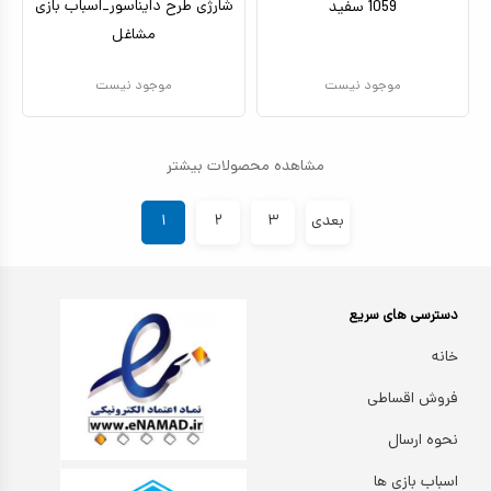
شارژی طرح دایناسور_اسباب بازی
1059 سفید
مشاغل
موجود نیست
موجود نیست
مشاهده محصولات بیشتر
بعدی
۳
۲
۱
دسترسی های سریع
خانه
فروش اقساطی
نحوه ارسال
اسباب بازی ها