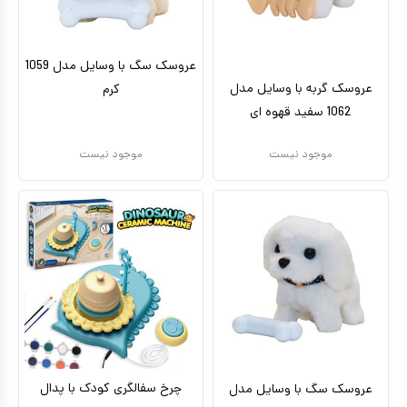
عروسک سگ با وسایل مدل 1059
عروسک گربه با وسایل مدل
کرم
1062 سفید قهوه ای
موجود نیست
موجود نیست
چرخ سفالگری کودک با پدال
عروسک سگ با وسایل مدل