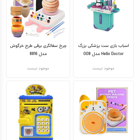
اسباب بازی ست پزشکی بزرگ
چرخ سفالگری برقی طرح خرگوش
Hello Doctor مدل 008
مدل 8816
موجود نیست
موجود نیست