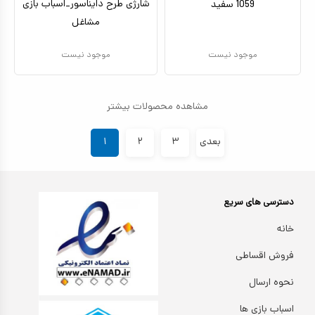
شارژی طرح دایناسور_اسباب بازی
1059 سفید
مشاغل
موجود نیست
موجود نیست
مشاهده محصولات بیشتر
بعدی
۳
۲
۱
دسترسی های سریع
خانه
فروش اقساطی
نحوه ارسال
اسباب بازی ها