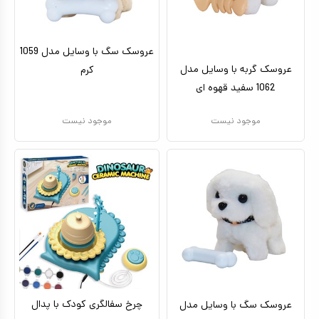
عروسک سگ با وسایل مدل 1059
عروسک گربه با وسایل مدل
کرم
1062 سفید قهوه ای
موجود نیست
موجود نیست
چرخ سفالگری کودک با پدال
عروسک سگ با وسایل مدل