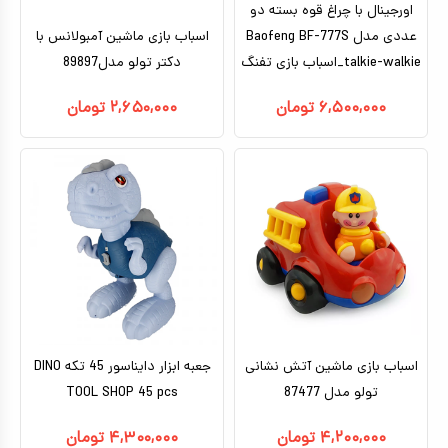
اورجینال با چراغ قوه بسته دو
عددی مدل Baofeng BF-777S
اسباب بازی ماشین آمبولانس با
talkie-walkie_اسباب بازی تفنگ
دکتر تولو مدل89897
۶,۵۰۰,۰۰۰
تومان
۲,۶۵۰,۰۰۰
تومان
اسباب بازی ماشین آتش نشانی
جعبه ابزار دایناسور 45 تکه DINO
تولو مدل 87477
TOOL SHOP 45 pcs
۴,۲۰۰,۰۰۰
تومان
۴,۳۰۰,۰۰۰
تومان