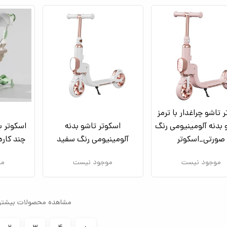
 تاشو چراغدار با ترمز
بدنه آلومینیومی رنگ
اسکوتر تاشو بدنه
اسکوتر س
صورتی_اسکوتر
آلومینیومی رنگ سفید
چند کاره
موجود نیست
موجود نیست
مو
مشاهده محصولات بیشتر