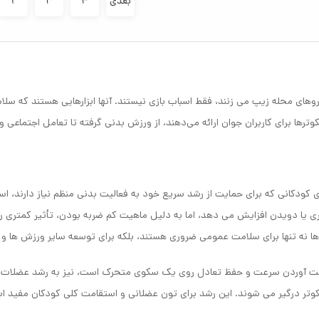
بعدی
۴
۳
۲
های محله زیپ می زنند، فقط اسباب بازی نیستند. آنها ابزارهایی هستند که سلام
وترها برای کاربران جوان ارائه می‌دهند، از ورزش بدنی گرفته تا تعامل اجتماعی 
کودکانی که برای حمایت از رشد سریع خود به فعالیت بدنی منظم نیاز دارند، اسک
ری یا دویدن افزایش می دهد، اما به دلیل ماهیت کم ضربه بودن، تأثیر کمتری رو
ا نه تنها برای سلامت عمومی ضروری هستند، بلکه برای توسعه سایر ورزش ها و 
 دست آوردن سرعت و حفظ تعادل روی یک سکوی متحرک است، نیز به رشد عضلات ک
کوتر درگیر می شوند. این رشد برای تون عضلانی و استقامت کلی کودکان مفید ا