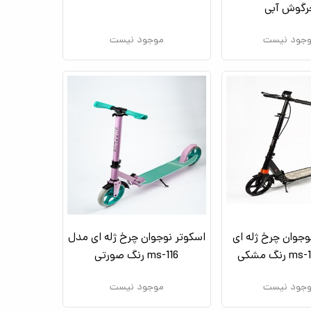
رگوش آبی
جود نیست
موجود نیست
وجوان چرخ ژله ای
اسکوتر نوجوان چرخ ژله ای مدل
ms-116 رنگ صورتی
جود نیست
موجود نیست