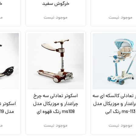
خرگوش سفید
خ
موجود نیست
موجود نیست
مو
 تعادلی کالسکه ای سه
اسکوتر تعادلی سه چرخ
اغدار و موزیکال مدل
چراغدار و موزیکال مدل
اسکوتر ن
ms-113 رنگ آبی
ms108 رنگ قهوه ای
مدل ms-119 رنگ مشکی
موجود نیست
موجود نیست
مو