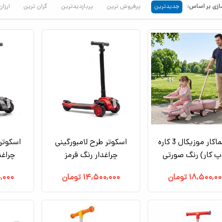
زی بر اساس:
جدیدترین
پرفروش ترین
پربازدیدترین
گران ترین
ارزان
پلاسماکار موزیکال 3 کاره
اسکوتر طرح لامبورگینی
اسکوتر 
پ کار) رنگ صورتی
چراغدار رنگ قرمز
چراغ
۱۸,۵۰۰,۰۰
تومان
۱۴,۵۰۰,۰۰۰
تومان
,۰۰۰