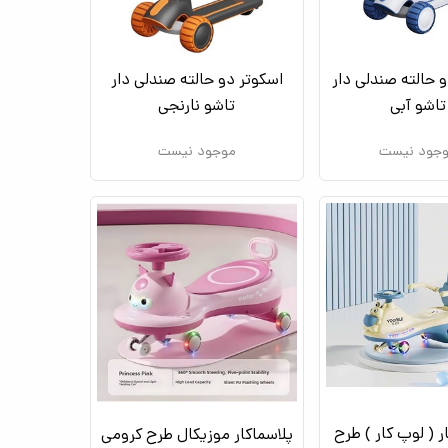
 حالته صندلی دار
اسکوتر دو حالته صندلی دار
تاشو آبی
تاشو نارنجی
جود نیست
موجود نیست
ر ( لوپ کار ) طرح
پلاسماکار موزیکال طرح کرومی