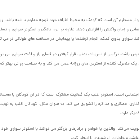
تر مستلزم آن است که کودک به محیط اطراف خود توجه مداوم داشته باشد، زیرا 
ایی و زمان واکنش را افزایش دهد. علاوه بر این، یادگیری اسکوتر سواری و تسل
 سواری بدون کمک، انجام ترفندها یا پیمایش در مسافت های طولانی تر می تو
س باشد. ترکیبی از تمرینات بدنی، قرار گرفتن در فضای باز و لذت سواری می ت
 یک منحرف کننده از استرس های روزانه عمل می کند و به سلامت روانی بهتر ک
اجتماعی است. اسکوتر اغلب یک فعالیت مشترک است که در آن کودکان با همسالان خ
اری، همکاری و مذاکره را تشویق می کند. به عنوان مثال، کودکان اغلب به نوبت 
دیگر دارد.
یت می‌کند. والدین یا خواهر و برادرهای بزرگتر می توانند با اسکوتر سواری خود ی
خشد و خاطرات ارزشمندی را ایجاد کند.