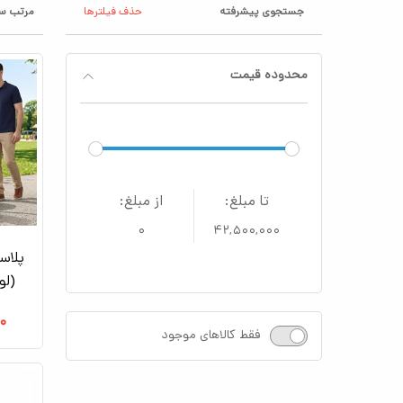
جستجوی پیشرفته
حذف فیلترها
مرتب سا
محدوده قیمت
تا مبلغ:
از مبلغ:
۰
۴۲,۵۰۰,۰۰۰
(لو
۰
فقط کالاهای موجود