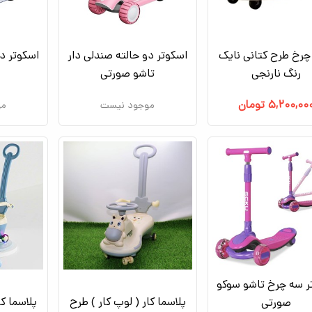
چرخ طرح کتانی نایک
اسکوتر دو حالته صندلی دار
اسکوتر دو
رنگ نارنجی
تاشو صورتی
۵,۲۰۰,۰۰
تومان
موجود نیست
مو
ر سه چرخ تاشو سوکو
پلاسما کار ( لوپ کار ) طرح
پلاسما کا
صورتی