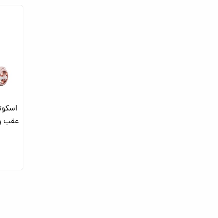
اسکوتر
عقب و 