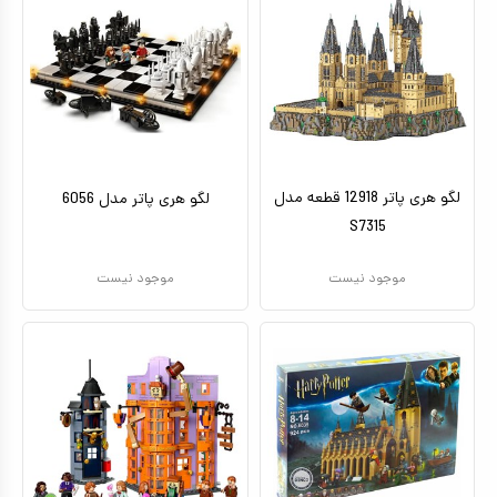
لگو هری پاتر 12918 قطعه مدل
لگو هری پاتر مدل 6056
S7315
موجود نیست
موجود نیست