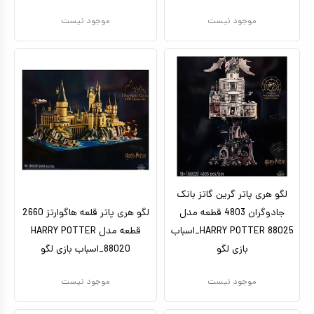
موجود نیست
موجود نیست
لگو هری پاتر گرین گاتز بانک
جادوگران 4803 قطعه مدل
لگو هری پاتر قلعه هاگوارتز 2660
HARRY POTTER 88025_اسباب
قطعه مدل HARRY POTTER
بازی لگو
88020_اسباب بازی لگو
موجود نیست
موجود نیست