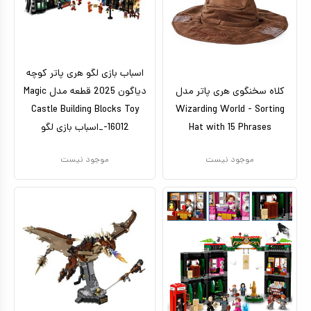
اسباب بازی لگو هری پاتر کوچه
کلاه سخنگوی هری پاتر مدل
دیاگون 2025 قطعه مدل Magic
Castle Building Blocks Toy
Wizarding World - Sorting
Hat with 15 Phrases
-16012_اسباب بازی لگو
موجود نیست
موجود نیست