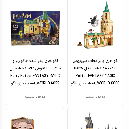
لگو هری پاتر نجات سیریوس
لگو هری پاتر قلعه هاگوارتز و
بلک 345 قطعه مدل Harry
ملاقات با فلوفی 397 قطعه مدل
Harry Potter FANTASY MAGIC
Potter FANTASY MAGIC
WORLD 6066_اسباب بازی لگو
WORLD 6055_اسباب بازی لگو
موجود نیست
موجود نیست