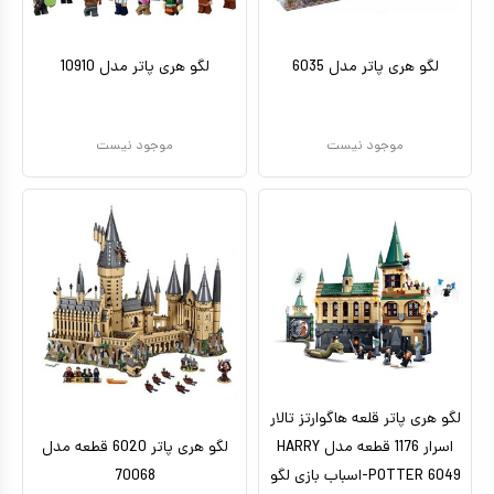
لگو هری پاتر مدل 6035
لگو هری پاتر مدل 10910
موجود نیست
موجود نیست
لگو هری پاتر قلعه هاگوارتز تالار
اسرار 1176 قطعه مدل HARRY
لگو هری پاتر 6020 قطعه مدل
POTTER 6049-اسباب بازی لگو
70068