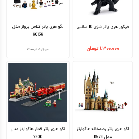
کیف و کوله پشتی
اسباب بازی علمی
لگو هری پاتر کلاس پرواز مدل
فیگور هری پاتر فلزی 10 سانتی
اسباب بازی مشاغل
60136
اسباب بازی لوازم خانگی
۱,۳۰۰,۰۰۰
تومان
موجود نیست
اتاق کودک
لگو هری پاتر رصدخانه هاگوارتز
لگو هری پاتر قطار هاگوارتز مدل
مدل 11573
7900