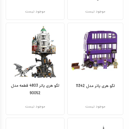
موجود نیست
موجود نیست
لگو هری پاتر 4803 قطعه مدل
لگو هری پاتر مدل 11342
90052
موجود نیست
موجود نیست