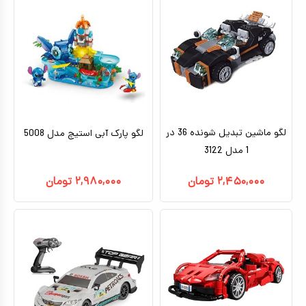
لگو ماشین تبدیل شونده 36 در
لگو پارک آبی استیچ مدل 5008
1 مدل 3122
۲,۴۵۰,۰۰۰
تومان
۲,۹۸۰,۰۰۰
تومان