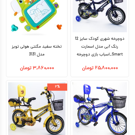
کیف و کوله پشتی
اسباب بازی علمی
اسباب بازی مشاغل
دوچرخه شهری کودک سایز 12
اسباب بازی لوازم خانگی
رنگ آبی مدل اسمارت
تخته سفید مگنتی هولی تویز
Smart_اسباب بازی دوچرخه
مدل 3131
اتاق کودک
۲۵,۸۰۰,۰۰۰
تومان
۳,۸۶۰,۰۰۰
تومان
۲%