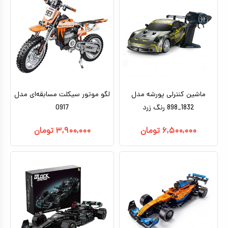
ماشین کنترلی پورشه مدل
لگو موتور سیکلت مسابقه‌ای مدل
1832_898 رنگ زرد
0917
۶,۵۰۰,۰۰۰
تومان
۳,۹۰۰,۰۰۰
تومان