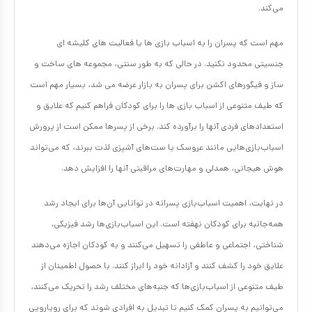
می‌کند.
مهم است که پسران را به اسباب بازی ها یا فعالیت های کلیشه ای
جنسیتی محدود نکنید. در حالی که به طور سنتی، مجموعه های ساخت و
ساز و فیگورهای اکشن برای پسران به بازار عرضه می شد، بسیار مهم است
که طیف متنوعی از اسباب بازی ها را برای کودکان فراهم کنیم که علایق و
استعدادهای فردی آنها را برآورده کند. برخی از پسرها ممکن است از پرورش
اسباب‌بازی‌هایی مانند عروسک یا ست‌های آشپزی لذت ببرند، که می‌تواند
هوش هیجانی، همدلی و مهارت‌های مراقبتی آنها را افزایش دهد.
در نهایت، اهمیت اسباب‌بازی‌ پسرانه در توانایی آن‌ها برای ایجاد رشد
همه‌جانبه برای کودکان نهفته است. این اسباب‌بازی‌ها رشد فیزیکی،
شناختی، اجتماعی و عاطفی را تسهیل می‌کنند و به کودکان اجازه می‌دهند
علایق خود را کشف کنند و آزادانه خود را ابراز کنند. با حصول اطمینان از
طیف متنوعی از اسباب‌بازی‌ها که جنبه‌های مختلف رشد را تحریک می‌کنند،
می‌توانیم به پسران کمک کنیم تا تبدیل به افرادی شوند که برای رویارویی