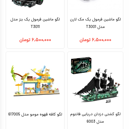
لگو ماشین فرمول یک مک لارن
لگو ماشین فرمول یک بنز مدل
مدل T3001
T3011
۶,۵۰۰,۰۰۰
تومان
۶,۵۰۰,۰۰۰
تومان
لگو کشتی دزدان دریایی فانتوم
لگو کافه قهوه مومو مدل 617005
مدل 6003