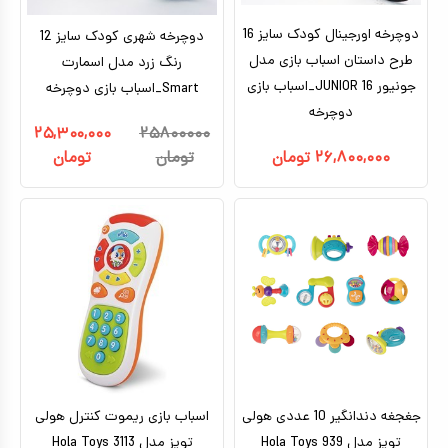
دوچرخه اورجینال کودک سایز 16
دوچرخه شهری کودک سایز 12
طرح داستان اسباب بازی مدل
رنگ زرد مدل اسمارت
جونیور JUNIOR 16_اسباب بازی
Smart_اسباب بازی دوچرخه
دوچرخه
۲۵,۳۰۰,۰۰۰
۲۵۸۰۰۰۰۰
۲۶,۸۰۰,۰۰۰
تومان
تومان
تومان
جغجغه دندانگیر 10 عددی هولی
اسباب بازی ریموت کنترل هولی
تویز مدل 939 Hola Toys
تویز مدل 3113 Hola Toys