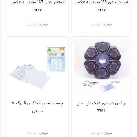
استخر بادی 168 سانتی اینتکس
استخر بادی 147 سانتی اینتکس
intex
intex
موجود نیست
موجود نیست
بوکس دیواری دیجیتال مدل
چسب تعمیر اینتکس 6 برگ ۷
7792
سانتی‌
موجود نیست
موجود نیست