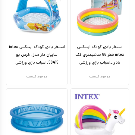
استخر بادی کودک اینتکس
استخر بادی کودک اینتکس intex
intex قطر 86 سانتیمتری کف
سایبان دار مدل خرس پو
بادی_اسباب بازی ورزشی
58415_اسباب بازی ورزشی
موجود نیست
موجود نیست