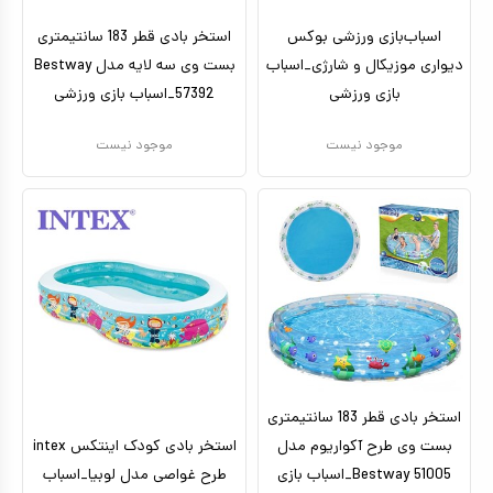
اسباب‌بازی ورزشی بوکس
استخر بادی قطر 183 سانتیمتری
دیواری موزیکال و شارژی_اسباب
بست‌ وی سه لایه مدل Bestway
بازی ورزشی
57392_اسباب بازی ورزشی
موجود نیست
موجود نیست
استخر بادی قطر 183 سانتیمتری
بست‌ وی طرح آکواریوم مدل
استخر بادی کودک اینتکس intex
Bestway 51005_اسباب بازی
طرح غواصی مدل لوبیا_اسباب