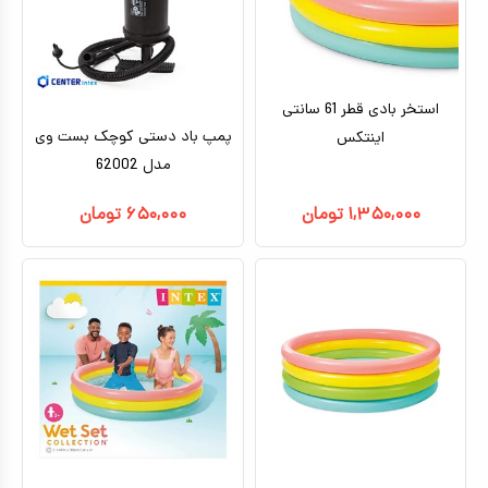
کیف و کوله پشتی
اسباب بازی علمی
استخر بادی قطر 61 سانتی
اسباب بازی مشاغل
پمپ باد دستی کوچک بست وی
اینتکس
اسباب بازی لوازم خانگی
مدل 62002
اتاق کودک
۱,۳۵۰,۰۰۰
تومان
۶۵۰,۰۰۰
تومان