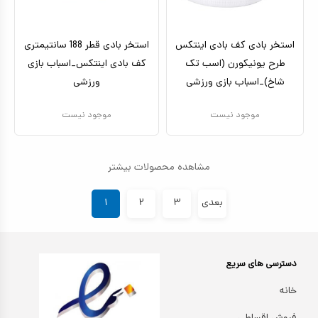
استخر بادی کف بادی اینتکس
استخر بادی قطر 188 سانتیمتری
طرح یونیکورن (اسب تک
کف بادی اینتکس_اسباب بازی
شاخ)_اسباب بازی ورزشی
ورزشی
موجود نیست
موجود نیست
مشاهده محصولات بیشتر
بعدی
۳
۲
۱
دسترسی های سریع
خانه