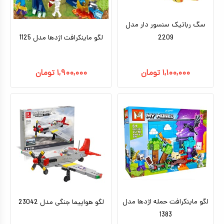
سگ رباتیک سنسور دار مدل
2209
لگو ماینکرافت اژدها مدل 1125
۱,۱۰۰,۰۰۰
تومان
۱,۹۰۰,۰۰۰
تومان
لگو ماینکرافت حمله اژدها مدل
لگو هواپیما جنگی مدل 23042
1383