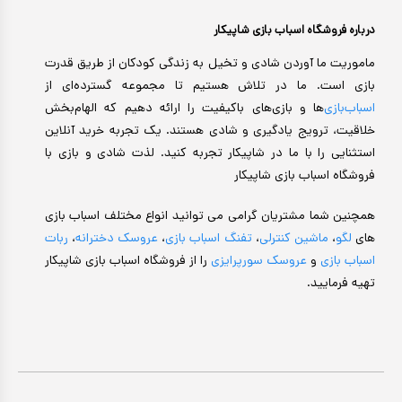
درباره فروشگاه اسباب بازی شاپیکار
ماموریت ما آوردن شادی و تخیل به زندگی کودکان از طریق قدرت
بازی است. ما در تلاش هستیم تا مجموعه گسترده‌ای از
اسباب‌بازی‌
ها و بازی‌های باکیفیت را ارائه دهیم که الهام‌بخش
خلاقیت، ترویج یادگیری و شادی هستند. یک تجربه خرید آنلاین
استثنایی را با ما در شاپیکار تجربه کنید. لذت شادی و بازی با
فروشگاه اسباب بازی شاپیکار
همچنین شما مشتریان گرامی می توانید انواع مختلف اسباب بازی
های
لگو
،
ماشین کنترلی
،
تفنگ اسباب بازی
،
عروسک دخترانه
،
ربات
اسباب بازی
و
عروسک سورپرایزی
را از فروشگاه اسباب بازی شاپیکار
تهیه فرمایید.