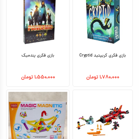
بازی فکری کریپتید Cryptid
بازی فکری پندمیک
۱,۷۸۰,۰۰۰
تومان
۱,۵۵۰,۰۰۰
تومان