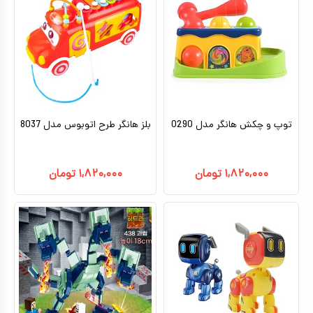
توپ و چکش هانگر مدل 0290
بلز هانگر طرح اتوبوس مدل 8037
۱,۸۲۰,۰۰۰
تومان
۱,۸۲۰,۰۰۰
تومان