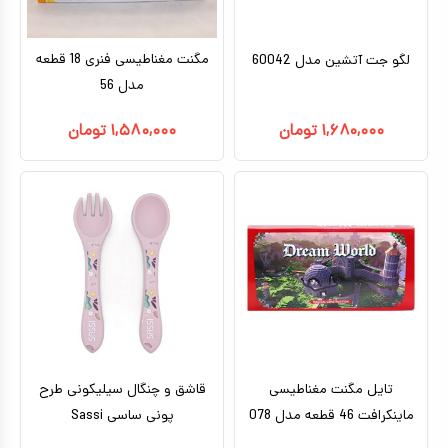
مگنت مغناطیسی فنری 18 قطعه
لگو جت آتشین مدل 60042
مدل 56
۱,۶۸۰,۰۰۰
تومان
۱,۵۸۰,۰۰۰
تومان
تایل مگنت مغناطیسی
قاشق و چنگال سیلیکونی طرح
ماینکرافت 46 قطعه مدل 078
پونی ساسی Sassi