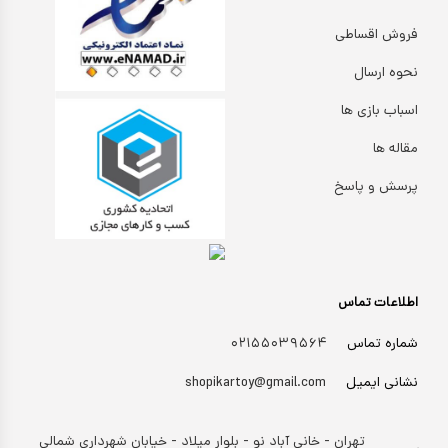
کیف و کوله پشتی
فروش اقساطی
اسباب بازی علمی
نحوه ارسال
اسباب بازی مشاغل
اسباب بازی ها
اسباب بازی لوازم خانگی
مقاله ها
اتاق کودک
پرسش و پاسخ
اطلاعات تماس
شماره تماس
۰۲۱۵۵۰۳۹۵۶۴
نشانی ایمیل
shopikartoy@gmail.com
تهران - خانی آباد نو - بلوار میلاد - خیابان شهرداری شمالی