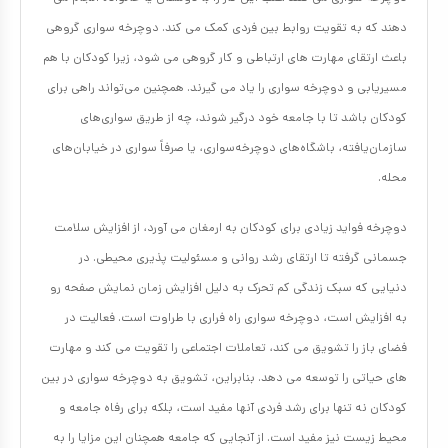
دهند که به تقویت روابط بین فردی کمک می کند. دوچرخه سواری گروهی
باعث ارتقای مهارت های ارتباطی و کار گروهی می شود، زیرا کودکان با هم
مسیریابی و دوچرخه سواری را یاد می گیرند. همچنین می‌تواند راهی برای
کودکان باشد تا با جامعه خود درگیر شوند، چه از طریق سواری‌های
سازمان‌یافته، باشگاه‌های دوچرخه‌سواری، یا صرفاً سواری در خیابان‌های
محله.
دوچرخه فواید زیادی برای کودکان به ارمغان می آورد، از افزایش سلامت
جسمانی گرفته تا ارتقای رشد روانی و مسئولیت پذیری محیطی. در
دنیایی که سبک زندگی کم تحرک به دلیل افزایش زمان نمایش صفحه رو
به افزایش است، دوچرخه سواری راه فراری با طراوت است. فعالیت در
فضای باز را تشویق می کند، تعاملات اجتماعی را تقویت می کند و مهارت
های حیاتی را توسعه می دهد. بنابراین، تشویق به دوچرخه سواری در بین
کودکان نه تنها برای رشد فردی آنها مفید است، بلکه برای رفاه جامعه و
محیط زیست نیز مفید است. از آنجایی که جامعه همچنان این مزایا را به