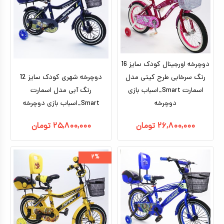
کیف و کوله پشتی
اسباب بازی علمی
اسباب بازی مشاغل
دوچرخه اورجینال کودک سایز 16
اسباب بازی لوازم خانگی
رنگ سرخابی طرح کیتی مدل
دوچرخه شهری کودک سایز 12
اسمارت Smart_اسباب بازی
رنگ آبی مدل اسمارت
اتاق کودک
دوچرخه
Smart_اسباب بازی دوچرخه
۲۶,۸۰۰,۰۰۰
تومان
۲۵,۸۰۰,۰۰۰
تومان
۲%