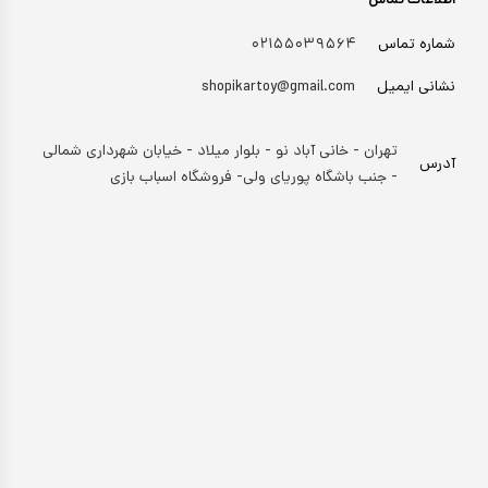
اطلاعات تماس
شماره تماس
۰۲۱۵۵۰۳۹۵۶۴
نشانی ایمیل
shopikartoy@gmail.com
تهران - خانی آباد نو - بلوار میلاد - خیابان شهرداری شمالی
آدرس
- جنب باشگاه پوریای ولی- فروشگاه اسباب بازی