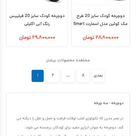
دوچرخه کودک سایز 20 طرح
دوچرخه کودک سایز 20 فیلیپس
مک‌ کوئین مدل اسمارت Smart
رنگ آبی اکلیلی
۲۸,۸۰۰,۰۰۰
تومان
۲۹,۸۰۰,۰۰۰
تومان
مشاهده محصولات بیشتر
بعدی
۸
...
۲
۱
دوچرخه
-
سه چرخه
در عصر مدرن که تکنولوژی اغلب اوقات فراغت و حمل و نقل را دیکته می
کند، دوچرخه به عنوان ابزاری مفید برای کودکان برجسته می شود.