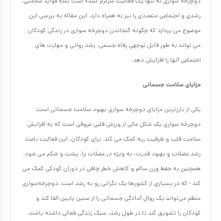
دوچرخه سواری نه تنها یک فعالیت سرگرم کننده است بلکه فواید سلامتی،
رشدی و اجتماعی متعددی را نیز به همراه دارد. این مقاله به بررسی این
موضوع می پردازد که چگونه گنجاندن دوچرخه سواری در زندگی کودکان
می تواند به طور قابل توجهی رفاه جسمی، رشد روانی و مهارت های
اجتماعی آنها را افزایش دهد.
مزایای سلامت جسمانی
یکی از بارزترین مزایای دوچرخه سواری بهبود سلامت جسمانی است.
دوچرخه سواری یک شکل عالی از ورزش قلبی عروقی است که به افزایش
سلامت قلب و ظرفیت ریه کمک می کند. برای کودکان، این فعالیت باعث
رشد عضلات و بهبود قدرت، به ویژه در عضلات پا، پشت و شکم می شود.
همچنین به حفظ وزن سالم و کاهش خطر چاقی در دوران کودکی کمک می
کند - که در بسیاری از کشورها یک نگرانی رو به رشد است. دوچرخه‌سواری
منظم می‌تواند یک روال آمادگی جسمانی را از سنین پایین القا کند و
کودکان را تشویق کند تا در طول رشد، سبک زندگی فعالی داشته باشند.