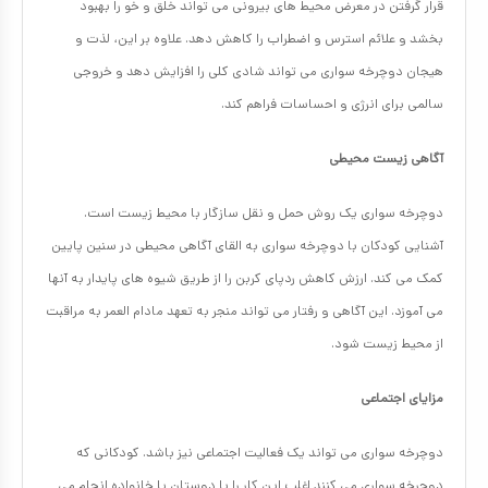
قرار گرفتن در معرض محیط های بیرونی می تواند خلق و خو را بهبود
بخشد و علائم استرس و اضطراب را کاهش دهد. علاوه بر این، لذت و
هیجان دوچرخه سواری می تواند شادی کلی را افزایش دهد و خروجی
سالمی برای انرژی و احساسات فراهم کند.
آگاهی زیست محیطی
دوچرخه سواری یک روش حمل و نقل سازگار با محیط زیست است.
آشنایی کودکان با دوچرخه سواری به القای آگاهی محیطی در سنین پایین
کمک می کند. ارزش کاهش ردپای کربن را از طریق شیوه های پایدار به آنها
می آموزد. این آگاهی و رفتار می تواند منجر به تعهد مادام العمر به مراقبت
از محیط زیست شود.
مزایای اجتماعی
دوچرخه سواری می تواند یک فعالیت اجتماعی نیز باشد. کودکانی که
دوچرخه سواری می کنند اغلب این کار را با دوستان یا خانواده انجام می