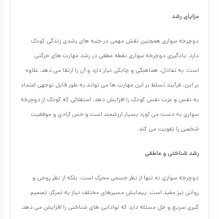
مزایای رشد
دوچرخه سواری همچنین نقش مهمی در جنبه های رشدی زندگی کودک
دارد. یادگیری دوچرخه سواری نقطه عطفی در رشد مهارت های حرکتی
است. به تعادل، هماهنگی و چابکی نیاز دارد و آن را ارتقا می دهد. علاوه
بر این، فرآیند تسلط بر این مهارت ها می تواند به طور قابل توجهی اعتماد
به نفس و عزت نفس کودک را افزایش دهد. استقلالی که کودک از دوچرخه
سواری به دست می آورد بسیار ارزشمند است و حس آزادی و موفقیت
شخصی را تقویت می کند.
رشد شناختی و عاطفی
دوچرخه سواری نه تنها از نظر جسمی محرک است، بلکه از نظر روحی و
روانی نیز مفید است. پیمایش مسیرهای مختلف نیاز به تمرکز، تصمیم
گیری سریع و حل مسئله دارد که توانایی های شناختی را افزایش می دهد.