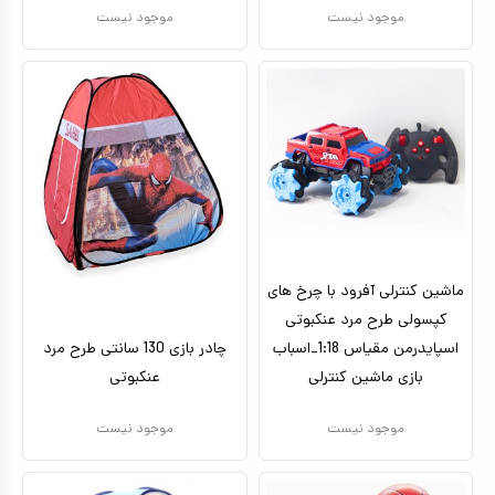
موجود نیست
موجود نیست
ماشین کنترلی آفرود با چرخ های
کپسولی طرح مرد عنکبوتی
اسپایدرمن مقیاس 1:18_اسباب
چادر بازی 130 سانتی طرح مرد
بازی ماشین کنترلی
عنکبوتی
موجود نیست
موجود نیست