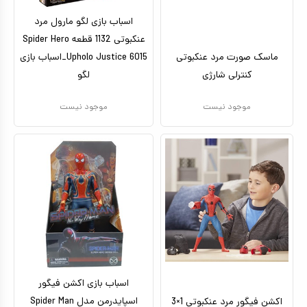
اسباب بازی لگو مارول مرد
عنکبوتی 1132 قطعه Spider Hero
ماسک صورت مرد عنکبوتی
Upholo Justice 6015_اسباب بازی
کنترلی شارژی
لگو
موجود نیست
موجود نیست
اسباب بازی اکشن فیگور
اسپایدرمن مدل Spider Man
اکشن فیگور مرد عنکبوتی 1×3