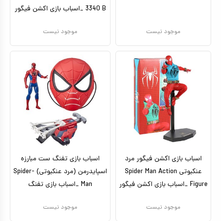
3340 B _اسباب بازی اکشن فیگور
موجود نیست
موجود نیست
اسباب بازی اکشن فیگور مرد
اسباب بازی تفنگ ست مبارزه
عنکبوتی Spider Man Action
اسپایدرمن (مرد عنکبوتی) Spider-
Figure _اسباب بازی اکشن فیگور
Man _اسباب بازی تفنگ
موجود نیست
موجود نیست