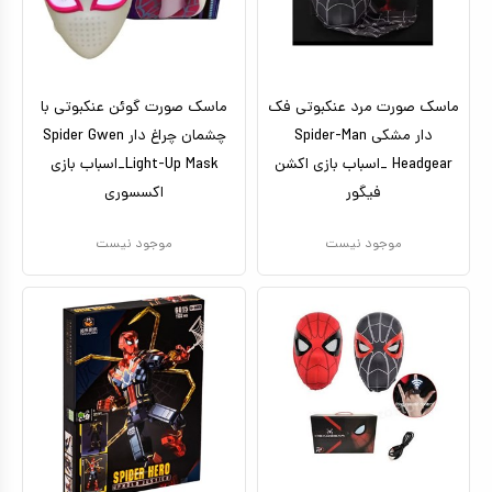
ماسک صورت مرد عنکبوتی فک
ماسک صورت گوئن عنکبوتی با
دار مشکی Spider-Man
چشمان چراغ دار Spider Gwen
Headgear _اسباب بازی اکشن
Light-Up Mask_اسباب بازی
فیگور
اکسسوری
موجود نیست
موجود نیست