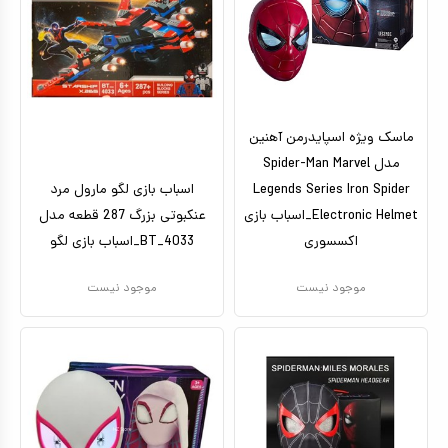
ماسک ویژه اسپایدرمن آهنین
مدل Spider-Man Marvel
Legends Series Iron Spider
اسباب بازی لگو مارول مرد
Electronic Helmet_اسباب بازی
عنکبوتی بزرگ 287 قطعه مدل
اکسسوری
BT_4033_اسباب بازی لگو
موجود نیست
موجود نیست