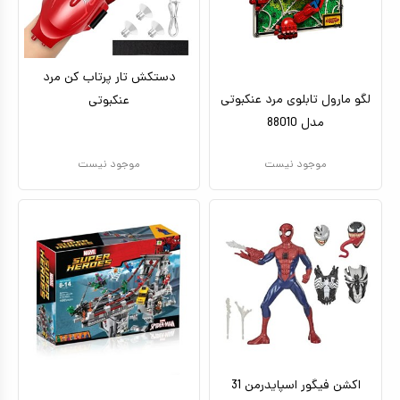
کیف و کوله پشتی
اسباب بازی علمی
دستکش تار پرتاب کن مرد
اسباب بازی مشاغل
لگو مارول تابلوی مرد عنکبوتی
عنکبوتی
مدل 88010
اسباب بازی لوازم خانگی
موجود نیست
اتاق کودک
موجود نیست
اکشن فیگور اسپایدرمن 31