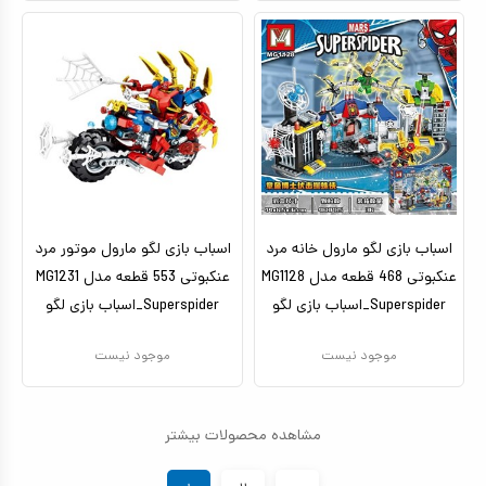
اسباب بازی لگو مارول خانه مرد
اسباب بازی لگو مارول موتور مرد
عنکبوتی 468 قطعه مدل MG1128
عنکبوتی 553 قطعه مدل MG1231
Superspider_اسباب بازی لگو
Superspider_اسباب بازی لگو
موجود نیست
موجود نیست
مشاهده محصولات بیشتر