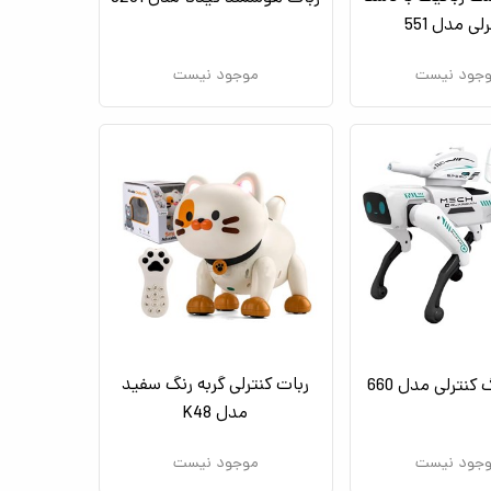
لی مدل 551
جود نیست
موجود نیست
ربات کنترلی گربه رنگ سفید
نترلی مدل 660
مدل K48
جود نیست
موجود نیست