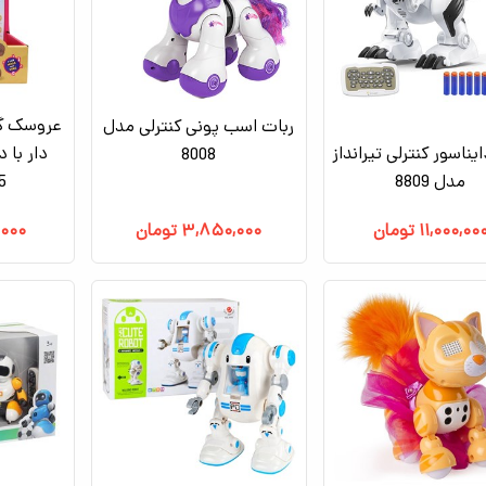
عروسک گر
ربات اسب پونی کنترلی مدل
یناسور کنترلی تیرانداز
دار با 
8008
مدل 8809
35
۱۱,۰۰۰,۰۰
تومان
۳,۸۵۰,۰۰۰
تومان
,۰۰۰