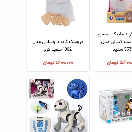
به رباتیک سنسور
دسته کنترلی مدل
عروسک گربه با وسایل مدل
55 سفید
1062 سفید کرم
۵,۲۰۰
تومان
۱,۶۰۰,۰۰۰
تومان