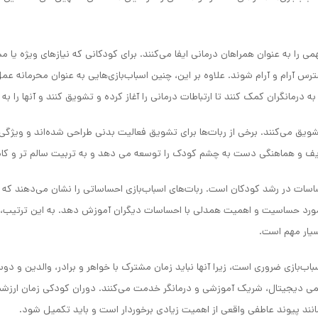
ی را به عنوان همراهان درمانی ایفا می‌کنند. برای کودکانی که نیازهای ویژه یا 
 آرام و آرام شوند. علاوه بر این، چنین اسباب‌بازی‌هایی به عنوان محرمانه عمل 
به درمانگران کمک کنند تا ارتباطات درمانی را آغاز کرده و تشویق کنند و آنها را به 
ز تشویق می‌کنند. برخی از ربات‌ها برای تشویق فعالیت بدنی طراحی شده‌اند و و
 ظریف و هماهنگی دست به چشم کودک را توسعه می دهد و به تربیت سالم تر و کا
اسات در رشد کودکان است. ربات‌های اسباب‌بازی احساساتی را نشان می‌دهند که م
ر مورد حساسیت و اهمیت همدلی با احساسات دیگران آموزش دهد. به این ترتیب،
سیار مهم است.
اب‌بازی ضروری است، زیرا آنها نباید زمان مشترک با خواهر و برادر، والدین و دوست
می دیجیتال، شریک آموزشی و درمانگر خدمت می‌کنند. دوران کودکی زمان ارزشم
مانند پیوند عاطفی واقعی از اهمیت زیادی برخوردار است و باید تکمیل شود.