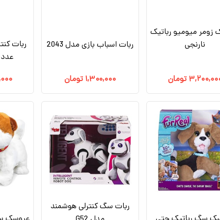
زومر میومیو رباتیک
ربات کنت
نارنجی
ربات اسباب بازی مدل 2043
عددی م
۳,۲۰۰,۰۰
تومان
۱,۳۰۰,۰۰۰
تومان
,۰۰۰
ربات سگ کنترلی هوشمند
ک سگ رباتیک چتی
عروسک سگ
مدل G52