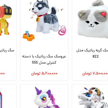
ک گربه رباتیک مدل
سگ رباتی
عروسک سگ رباتیک با دسته
822
کنترلی مدل 555
۷,۵۰۰,۰۰
تومان
۵,۲۰۰,۰۰۰
تومان
,۰۰۰