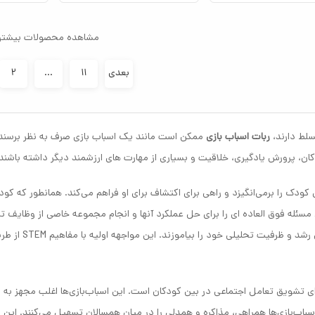
مشاهده محصولات بیشتر
بعدی
۱۱
...
۲
سلط دارند،
ربات اسباب بازی
ممکن است مانند یک اسباب بازی صرف به نظر برسند. 
ن، پرورش یادگیری، خلاقیت و بسیاری از مهارت های ارزشمند دیگر داشته باشند.
کودک را برمی‌انگیزد و راهی برای اکتشاف برای او فراهم می‌کند. همانطور که کودکا
ئله فوق العاده ای را برای حل عملکرد آنها و انجام مجموعه خاصی از وظایف تش
مهندسی، برنامه نوی
رای تشویق تعامل اجتماعی در بین کودکان است. این اسباب‌بازی‌ها اغلب مجهز به و
باب‌بازی‌ها همراهی، مذاکره و همدلی را در میان همسالان تسهیل می‌کنند. این ا