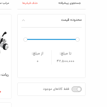
جستجوی پیشرفته
حذف فیلترها
مرتب سا
محدوده قیمت
تا مبلغ:
از مبلغ:
۰
۴۲,۵۰۰,۰۰۰
ربات س
فقط کالاهای موجود
۰