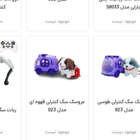
رلی مدل 58033
کنتر
موجود نیست
موجود نیست
مو
ک سگ کنترلی طوسی
عروسک سگ کنترلی قهوه ای
مدل 923
مدل 923
ربات سگ ک
موجود نیست
موجود نیست
مو