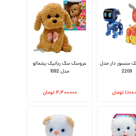
ک سنسور دار مدل
عروسک سگ رباتیک پشمالو
2209
مدل 1092
۱,۱۰۰
تومان
۴,۴۰۰,۰۰۰
تومان