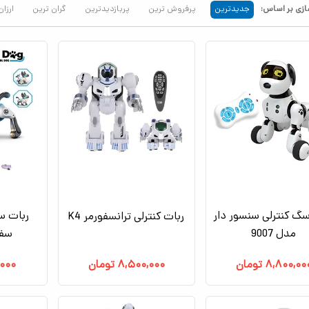
زی بر اساس:
جدیدترین
پرفروش ترین
پربازدیدترین
گران ترین
ارزان
گ کنترلی سنسور دار
ربات س
ربات کنترلی ترانسفورمر K4
مدل 9007
سفید
۸,۸۰۰,۰۰
تومان
۸,۵۰۰,۰۰۰
تومان
,۰۰۰