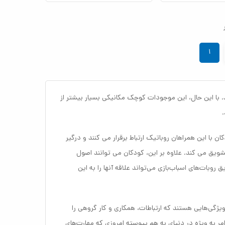
۱
با این حال، این موجودات کوچک مکانیکی بسیار بیشتر از
ن با این همراهان روباتیک ارتباط برقرار می کنند و درگیر
ویق می کند. علاوه بر این، کودکان می توانند اصول
سی و مهارت های حل مسئله، اجزای اصلی رشد و ظرفیت تحلیلی خود را بیاموزند. این مواجهه اولیه با مفاهیم STEM از طریق روبات‌های اسباب‌بازی می‌تواند علاقه آنها را به این
یژگی‌هایی هستند که ارتباطات، همکاری و کار گروهی را
مر به ویژه در دنیای به هم پیوسته امروزی که مهارت‌های