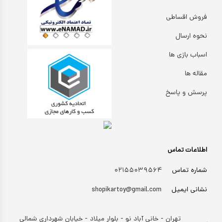
کیف و کوله پشتی
فروش اقساطی
اسباب بازی علمی
نحوه ارسال
اسباب بازی مشاغل
اسباب بازی ها
اسباب بازی لوازم خانگی
مقاله ها
اتاق کودک
پرسش و پاسخ
اطلاعات تماس
شماره تماس
۰۲۱۵۵۰۳۹۵۶۴
نشانی ایمیل
shopikartoy@gmail.com
تهران - خانی آباد نو - بلوار میلاد - خیابان شهرداری شمالی