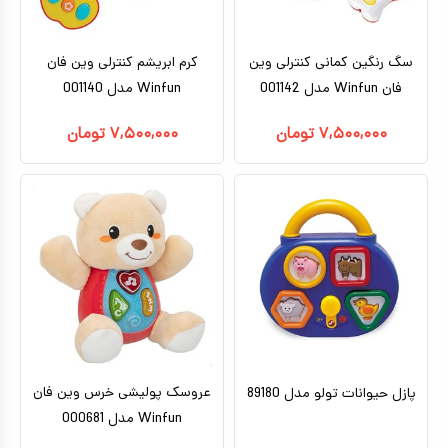
سگ رنگین کمانی کنترلی وین
کرم ابریشم کنترلی وین فان
فان Winfun مدل 001142
Winfun مدل 001140
۷,۵۰۰,۰۰۰
تومان
۷,۵۰۰,۰۰۰
تومان
عروسک پولیشی خرس وین فان
پازل حیوانات تولو مدل 89180
Winfun مدل 000681