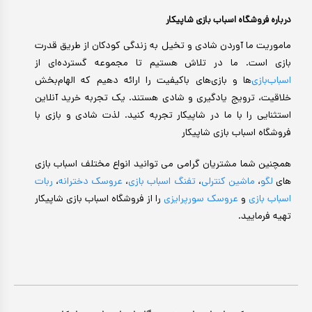
درباره فروشگاه اسباب بازی شاپیکار
ماموریت ما آوردن شادی و تخیل به زندگی کودکان از طریق قدرت
بازی است. ما در تلاش هستیم تا مجموعه گسترده‌ای از
اسباب‌بازی‌
ها و بازی‌های باکیفیت را ارائه دهیم که الهام‌بخش
خلاقیت، ترویج یادگیری و شادی هستند. یک تجربه خرید آنلاین
استثنایی را با ما در شاپیکار تجربه کنید. لذت شادی و بازی با
فروشگاه اسباب بازی شاپیکار
همچنین شما مشتریان گرامی می توانید انواع مختلف اسباب بازی
های
لگو
،
ماشین کنترلی
،
تفنگ اسباب بازی
،
عروسک دخترانه
،
ربات
اسباب بازی
و
عروسک سورپرایزی
را از فروشگاه اسباب بازی شاپیکار
تهیه فرمایید.