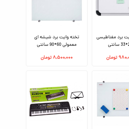
یت برد مغناطیسی
تخته وایت برد شیشه ای
تی
معمولی 60*90 سانتی
۹۸۰,
تومان
۸,۵۰۰,۰۰۰
تومان