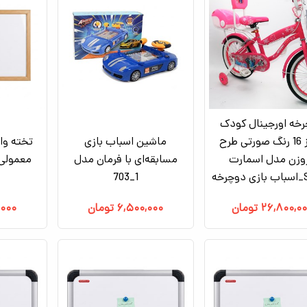
خه اورجینال کودک
سایز 16 رنگ صورتی طرح
ماشین اسباب بازی
تخته وا
وزن مدل اسمارت
مسابقه‌ای با فرمان مدل
خه
1_703
ف
۲۶,۸۰۰,۰
تومان
۶,۵۰۰,۰۰۰
تومان
,۰۰۰