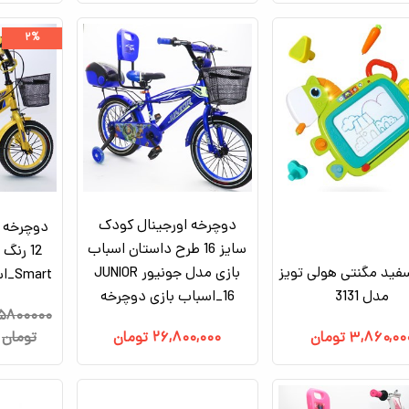
۲%
دوچرخه اورجینال کودک
دوچرخه 
سایز 16 طرح داستان اسباب
12 رن
فید مگنتی هولی تویز
بازی مدل جونیور JUNIOR
Smart_اسباب بازی دوچرخه
مدل 3131
16_اسباب بازی دوچرخه
۵۸۰۰۰۰۰
۳,۸۶۰,۰۰
تومان
۲۶,۸۰۰,۰۰۰
تومان
تومان