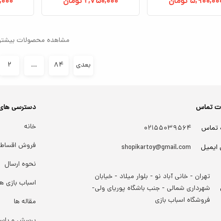
۵,۹۰۰,۰۰
تومان
۲,۷۵۰,۰۰۰
تومان
,۰۰۰
مشاهده محصولات بیشتر
بعدی
۸۴
...
۲
ات تماس
دسترسی های
خانه
 تماس
۰۲۱۵۵۰۳۹۵۶۴
فروش اقساط
 ایمیل
shopikartoy@gmail.com
نحوه ارسال
تهران - خانی آباد نو - بلوار میلاد - خیابان
اسباب بازی ها
شهرداری شمالی - جنب باشگاه پوریای ولی-
فروشگاه اسباب بازی
مقاله ها
پرسش و پاس