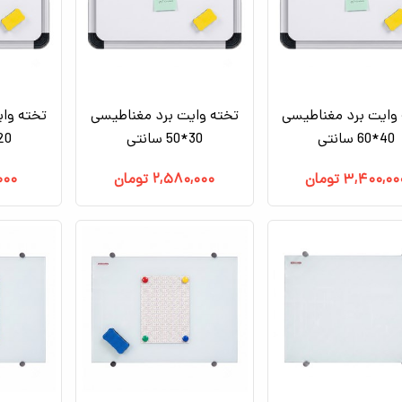
وایت برد مغناطیسی
تخته وایت برد مغناطیسی
تخته وا
40*60 سانتی
30*50 سانتی
20*33 سان
۳,۴۰۰,۰۰
تومان
۲,۵۸۰,۰۰۰
تومان
۰۰۰