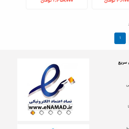
۳,۸۰۰
تومان
۲,۴۵۰,۰۰۰
تومان
۱
 سریع
ی
خ