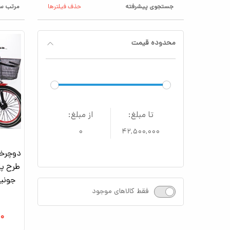
جستجوی پیشرفته
حذف فیلترها
مرتب سا
محدوده قیمت
تا مبلغ:
از مبلغ:
۰
۴۲,۵۰۰,۰۰۰
طرح پا
فقط کالاهای موجود
۰۰