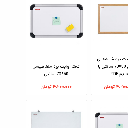
یت برد شیشه ای
معمولی 50*70 سانتی با
تخته وایت برد مغناطیسی
ریم MDF
50*70 سانتی
۴,۲۰۰
تومان
۴,۲۰۰,۰۰۰
تومان