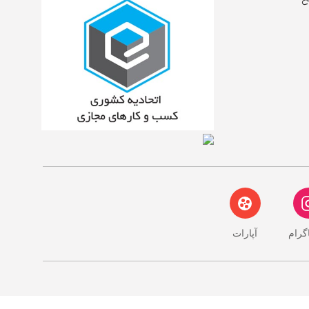
اگرام
آپارات