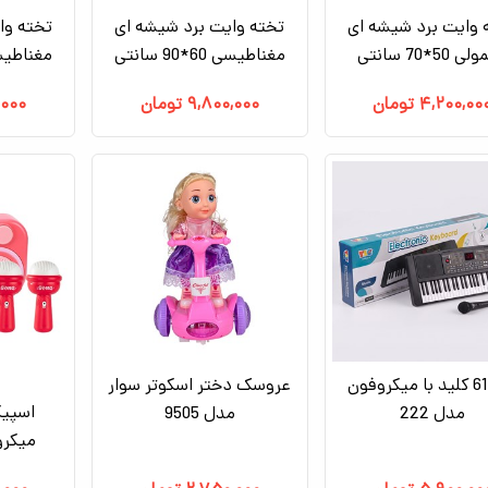
 وایت برد شیشه ای
تخته وایت برد شیشه ای
تخته وا
50*70 سانتی
مغناطیسی 60*90 سانتی
مغناطیسی 50*70
۴,۲۰۰,۰۰
تومان
۹,۸۰۰,۰۰۰
تومان
,۰۰۰
ارگ 61 کلید با میکروفون
عروسک دختر اسکوتر سوار
مدل 222
مدل 9505
میکروف