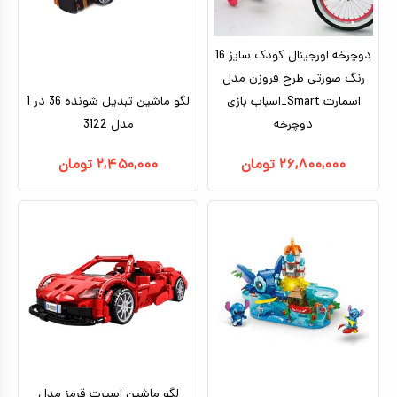
دوچرخه اورجینال کودک سایز 16
رنگ صورتی طرح فروزن مدل
اسمارت Smart_اسباب بازی
لگو ماشین تبدیل شونده 36 در 1
دوچرخه
مدل 3122
۲۶,۸۰۰,۰۰۰
تومان
۲,۴۵۰,۰۰۰
تومان
لگو ماشین اسپرت قرمز مدل