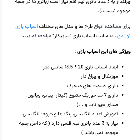
چراغدار به 3 عدد باتری نیم قلم نیاز است (باتری‌ها در جعبه
موجود نیستند).
برای مشاهده انواع
طرح ها و مدل های مختلف
اسباب بازی
نوزادی
، به
سایت اسباب بازی "شاپیکار"
مراجعه نمایید.
ویژگی های این اسباب بازی :
ابعاد اسباب بازی 20 * 13.5 سانتی متر
موزیکال و چراغ دار
دارای قسمت های متحرک
دارای 7 مد موزیک متنوع (گیتار، پیانو، ویالون،
صدای حیوانات و …)
آموزش اعداد انگلیسی, رنگ ها و حروف انگلیسی
نیاز به 3 عدد باتری نیم قلمی دارد ( که داخل جعبه
موجود نمی باشد )