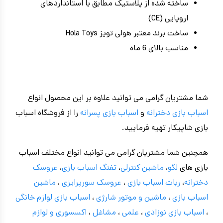
ساخته شده از پلاستیک مطابق با استانداردهای
اروپایی (CE)
ساخت برند معتبر هولی تویز Hola Toys
مناسب بالای 6 ماه
شما مشتریان گرامی می توانید علاوه بر این محصول انواع
اسباب بازی دخترانه
و
اسباب بازی پسرانه
را از فروشگاه اسباب
بازی شاپیکار تهیه فرمایید.
همچنین شما مشتریان گرامی می توانید انواع مختلف اسباب
بازی های
لگو
،
ماشین کنترلی
،
تفنگ اسباب بازی
،
عروسک
دخترانه
،
ربات اسباب بازی
،
عروسک سورپرایزی
،
ماشین
اسباب بازی
،
ماشین و موتور شارژی
،
اسباب بازی
لوازم خانگی
،
اسباب بازی نوزادی
،
علمی
،
مشاغل
،
اکسسوری و لوازم