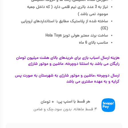
آموزش اعداد انگلیسی, رنگ ها و حروف انگلیسی
نیاز به 3 عدد باتری نیم قلمی دارد ( که داخل جعبه
موجود نمی باشد )
ساخته شده از پلاستیک مطابق با استانداردهای اروپایی
(CE)
ساخت برند معتبر هولی تویز Hola Toys
مناسب بالای 6 ماه
هزینه ارسال اسباب بازی برای خریدهای بالای هشت میلیون تومان
رایگان می باشد به استثنا دوچرخه، ماشین و موتور شارژی
ارسال دوچرخه ،ماشین و موتور شارژی به شهرستان به صورت پس
کرایه و به عهده مشتری می باشد
هر قسط با اسنپ پی:
۰
تومان
۴ قسط ماهانه. بدون سود،چک و ضامن