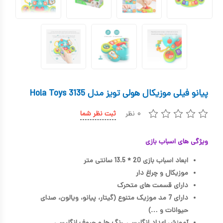
کیف و کوله پشتی
اسباب بازی علمی
اسباب بازی مشاغل
اسباب بازی لوازم خانگی
پیانو فیلی موزیکال هولی تویز مدل 3135 Hola Toys
اتاق کودک
۰ نظر
ثبت نظر شما
ویژگی های اسباب بازی
ابعاد اسباب بازی 20 * 13.5 سانتی متر
موزیکال و چراغ دار
دارای قسمت های متحرک
دارای 7 مد موزیک متنوع (گیتار، پیانو، ویالون، صدای
حیوانات و …)