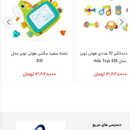
جغجغه دندانگیر 10 عددی هولی تویز
تخته سفید مگنتی هولی تویز مدل
مدل 939 Hola Toys
3131
۳,۸۶۰,۰۰۰
تومان
۳,۸۶۰,۰۰۰
تومان
دسترسی های سریع