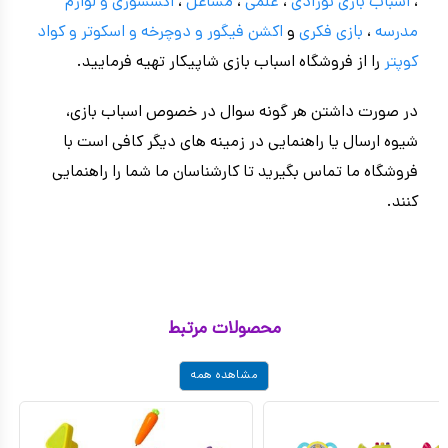
،
اسباب بازی نوزادی
،
علمی
،
مشاغل
،
اکسسوری و لوازم
مدرسه
،
بازی فکری
و
اکشن فیگور و
دوچرخه
و اسکوتر و کواد
کوپتر
را از فروشگاه اسباب بازی شاپیکار تهیه فرمایید.
در صورت داشتن هر گونه سوال در خصوص اسباب بازی،
شیوه ارسال یا راهنمایی در زمینه های دیگر کافی است با
فروشگاه ما تماس بگیرید تا کارشناسان ما شما را راهنمایی
کنند.
محصولات مرتبط
مشاهده همه