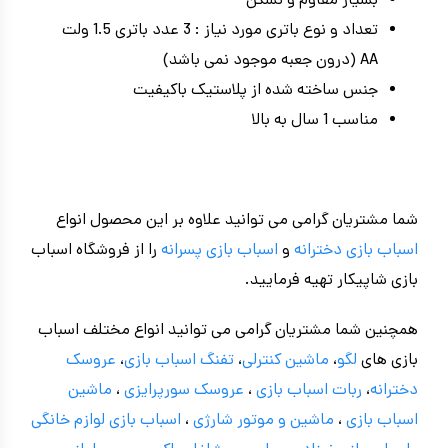
بسیار مقاوم و نشکن
تعداد و نوع باتری مورد نیاز : 3 عدد باتری 1.5 ولت
AA (درون جعبه موجود نمی باشد)
جنس ساخته شده از پلاستیک باکیفیت
مناسب 1 سال به بالا
شما مشتریان گرامی می توانید علاوه بر این محصول انواع
اسباب بازی دخترانه
و
اسباب بازی پسرانه
را از فروشگاه اسباب
بازی شاپیکار تهیه فرمایید.
همچنین شما مشتریان گرامی می توانید انواع مختلف اسباب
بازی های
لگو
،
ماشین کنترلی
،
تفنگ اسباب بازی
،
عروسک
دخترانه
،
ربات اسباب بازی
،
عروسک سورپرایزی
،
ماشین
اسباب بازی
،
ماشین و موتور شارژی
،
اسباب بازی
لوازم خانگی