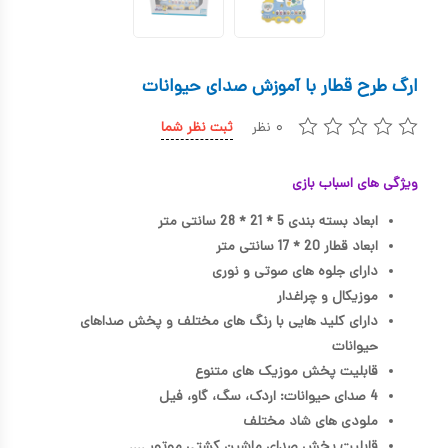
کیف و کوله پشتی
اسباب بازی علمی
ارگ طرح قطار با آموزش صدای حیوانات
اسباب بازی مشاغل
۰ نظر
ثبت نظر شما
اسباب بازی لوازم خانگی
ویژگی های اسباب بازی
اتاق کودک
ابعاد بسته بندی 5 * 21 * 28 سانتی متر
ابعاد قطار 20 * 17 سانتی متر
دارای جلوه های صوتی و نوری
موزیکال و چراغدار
دارای کلید هایی با رنگ های مختلف و پخش صداهای
حیوانات
قابلیت پخش موزیک های متنوع
4 صدای حیوانات: اردک، سگ، گاو، فیل
ملودی های شاد مختلف
قابلیت پخش صدای ماشین کشتی موتور ....