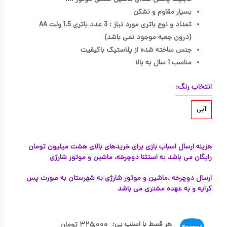
بسیار مقاوم و نشکن
تعداد و نوع باتری مورد نیاز : 3 عدد باتری 1.5 ولت AA
(درون جعبه موجود نمی باشد)
جنس ساخته شده از پلاستیک باکیفیت
مناسب 1 سال به بالا
انتخاب رنگ:
آبی
هزینه ارسال اسباب بازی برای خریدهای بالای هشت میلیون تومان
رایگان می باشد به استثنا دوچرخه، ماشین و موتور شارژی
ارسال دوچرخه ،ماشین و موتور شارژی به شهرستان به صورت پس
کرایه و به عهده مشتری می باشد
هر قسط با اسنپ پی:
۳۲۵,۰۰۰
تومان