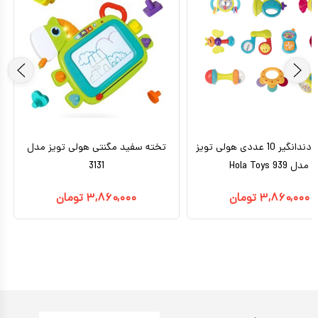
جغجغه دندانگیر 10 عددی هولی تویز
تخته سفید مگنتی هولی تویز مدل
مدل 939 Hola Toys
3131
۳,۸۶۰,۰۰۰
تومان
۳,۸۶۰,۰۰۰
تومان