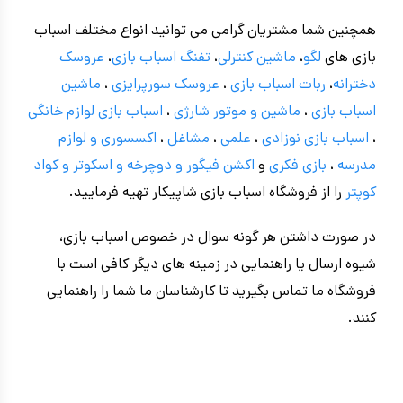
همچنین شما مشتریان گرامی می توانید انواع مختلف اسباب
بازی های
لگو
،
ماشین کنترلی
،
تفنگ اسباب بازی
،
عروسک
دخترانه
،
ربات اسباب بازی
،
عروسک سورپرایزی
،
ماشین
اسباب بازی
،
ماشین و موتور شارژی
،
اسباب بازی
لوازم خانگی
،
اسباب بازی نوزادی
،
علمی
،
مشاغل
،
اکسسوری و لوازم
مدرسه
،
بازی فکری
و
اکشن فیگور و
دوچرخه
و اسکوتر و کواد
کوپتر
را از فروشگاه اسباب بازی شاپیکار تهیه فرمایید.
در صورت داشتن هر گونه سوال در خصوص اسباب بازی،
شیوه ارسال یا راهنمایی در زمینه های دیگر کافی است با
فروشگاه ما تماس بگیرید تا کارشناسان
ما شما را راهنمایی
کنند.