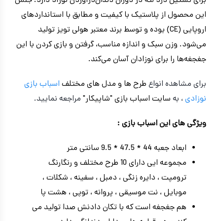
برای تسکین درد لثه در دوران دندان‌درآوردن نوزاد دارد. جنس
این محصول از پلاستیک با کیفیت و مطابق با استانداردهای
اروپایی (CE) بوده و توسط برند معتبر هولی تویز تولید
می‌شود. وزن سبک و اندازه مناسب، گرفتن و بازی کردن با این
جغجغه‌ها را برای نوزادان آسان می‌کند.
برای مشاهده انواع
طرح ها و مدل های مختلف
اسباب بازی
نوزادی
، به
سایت اسباب بازی "شاپیکار"
مراجعه نمایید.
ویژگی های این اسباب بازی :
ابعاد جعبه 44 * 47.5 * 9.5 سانتی متر
مجموعه ایی دارای 10 طرح مختلف و رنگارنگ
ترومپت ، دایره زنگی ، دمبل ، سفینه ، شکلات ،
موبایل ، نت موسیقی ، پروانه ، توپی ، هشت پا
هم جغجغه است که با تکان دادنش صدا تولید می