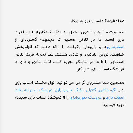
درباره فروشگاه اسباب بازی شاپیکار
ماموریت ما آوردن شادی و تخیل به زندگی کودکان از طریق قدرت
بازی است. ما در تلاش هستیم تا مجموعه گسترده‌ای از
اسباب‌بازی‌
ها و بازی‌های باکیفیت را ارائه دهیم که الهام‌بخش
خلاقیت، ترویج یادگیری و شادی هستند. یک تجربه خرید آنلاین
استثنایی را با ما در شاپیکار تجربه کنید. لذت شادی و بازی با
فروشگاه اسباب بازی شاپیکار
همچنین شما مشتریان گرامی می توانید انواع مختلف اسباب بازی
های
لگو
،
ماشین کنترلی
،
تفنگ اسباب بازی
،
عروسک دخترانه
،
ربات
اسباب بازی
و
عروسک سورپرایزی
را از فروشگاه اسباب بازی شاپیکار
تهیه فرمایید.