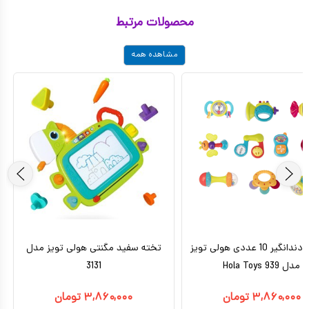
محصولات مرتبط
مشاهده همه
جغجغه دندانگیر 10 عددی هولی تویز
تخته سفید مگنتی هولی تویز مدل
مدل 939 Hola Toys
3131
۳,۸۶۰,۰۰۰
تومان
۳,۸۶۰,۰۰۰
تومان