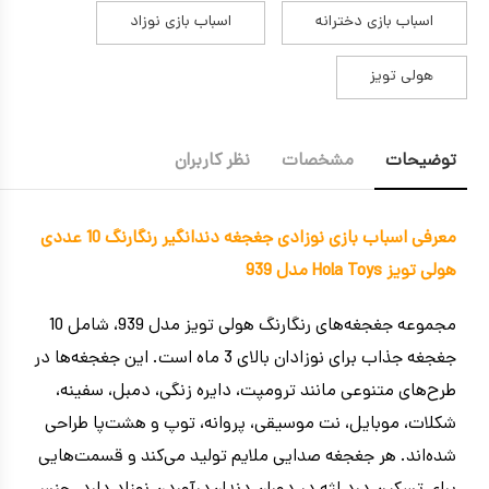
اسباب بازی دخترانه
اسباب بازی نوزاد
هولی تویز
توضیحات
مشخصات
نظر کاربران
معرفی اسباب بازی نوزادی جغجغه دندانگیر رنگارنگ 10 عددی
هولی تویز Hola Toys مدل 939
مجموعه جغجغه‌های رنگارنگ هولی تویز مدل 939، شامل 10
جغجغه جذاب برای نوزادان بالای 3 ماه است. این جغجغه‌ها در
طرح‌های متنوعی مانند ترومپت، دایره زنگی، دمبل، سفینه،
شکلات، موبایل، نت موسیقی، پروانه، توپ و هشت‌پا طراحی
شده‌اند. هر جغجغه صدایی ملایم تولید می‌کند و قسمت‌هایی