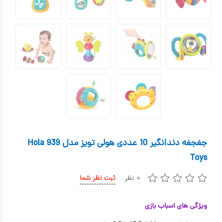
کیف و کوله پشتی
اسباب بازی علمی
اسباب بازی مشاغل
اسباب بازی لوازم خانگی
اتاق کودک
جغجغه دندانگیر 10 عددی هولی تویز مدل 939 Hola
Toys
۰ نظر
ثبت نظر شما
ویژگی های اسباب بازی