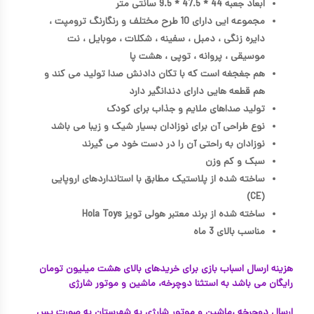
ابعاد جعبه 44 * 47.5 * 9.5 سانتی متر
مجموعه ایی دارای 10 طرح مختلف و رنگارنگ ترومپت ،
دایره زنگی ، دمبل ، سفینه ، شکلات ، موبایل ، نت
موسیقی ، پروانه ، توپی ، هشت پا
هم جغجغه است که با تکان دادنش صدا تولید می کند و
هم قطعه هایی دارای دندانگیر دارد
تولید صداهای ملایم و جذاب برای کودک
نوع طراحی آن برای نوزادان بسیار شیک و زیبا می باشد
نوزادان به راحتی آن را در دست خود می گیرند
سبک و کم وزن
ساخته شده از پلاستیک مطابق با استانداردهای اروپایی
(CE)
ساخته شده از برند معتبر هولی تویز Hola Toys
مناسب بالای 3 ماه
هزینه ارسال اسباب بازی برای خریدهای بالای هشت میلیون تومان
رایگان می باشد به استثنا دوچرخه، ماشین و موتور شارژی
ارسال دوچرخه ،ماشین و موتور شارژی به شهرستان به صورت پس