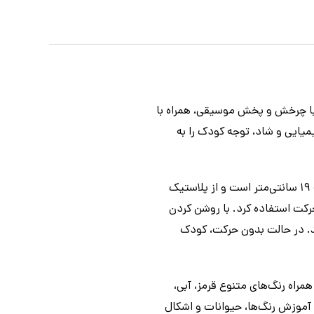
با چرخش و پخش موسیقی، همراه با
میایی و شاد، توجه کودک را به
این توپ زیبا دارای وسایل جانبی متنوعی است که روی سطح آن قرار گرفته‌اند. ابعاد این اسباب‌بازی کودکانه ۱۹ سانتی‌متر است و از پلاستیک
حرکت استفاده کرد. با روشن کردن
د. در حالت بدون حرکت، کودک
مراه رنگ‌های متنوع قرمز، آبی،
 آموزش رنگ‌ها، حیوانات و اشکال