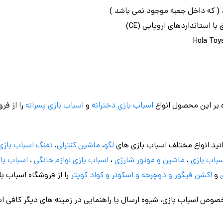
 استانداردهای اروپایی (CE)
 بر این محصول انواع
اسباب بازی دخترانه
و
اسباب بازی پسرانه
را از فر
نید انواع مختلف اسباب بازی های
لگو
،
ماشین کنترلی
،
تفنگ اسباب بازی
باب بازی
،
ماشین و موتور شارژی
،
اسباب بازی
لوازم خانگی
،
اسباب باز
و
اکشن فیگور و
دوچرخه
و اسکوتر و کواد کوپتر
را از فروشگاه اسباب ب
وص اسباب بازی، شیوه ارسال یا راهنمایی در زمینه های دیگر کافی اس