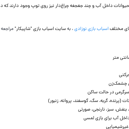
 حیوانات داخل آب و چند جغجغه چراغ‌دار نیز روی توپ وجود دارند که د
ای مختلف
اسباب بازی نوزادی
، به
سایت اسباب بازی "شاپیکار"
مراجعه ن
رکتی
ی چشمک‌زن
 سرگرمی در حالت ساکن
ت (پرنده، گربه، سگ، گوسفند، پروانه، زنبور)
اخل آب برای بازی لمسی
 غیرشیمیایی