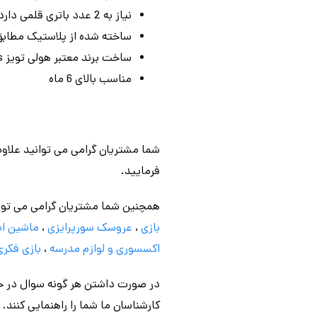
نیاز به 2 عدد باتری قلمی دارد ( که داخل جعبه موجود نمی باشد )
ساخته شده از پلاستیک مطابق با
ساخت برند معتبر هولی تویز Hola Toys
مناسب بالای 6 ماه
شما مشتریان گرامی می توانید علاوه
فرمایید.
همچنین شما مشتریان گرامی می توا
بازی
،
عروسک سورپرایزی
،
ماشین اس
اکسسوری و لوازم مدرسه
،
بازی فکری
در صورت داشتن هر گونه سوال در خص
کارشناسان ما شما را راهنمایی کنند.