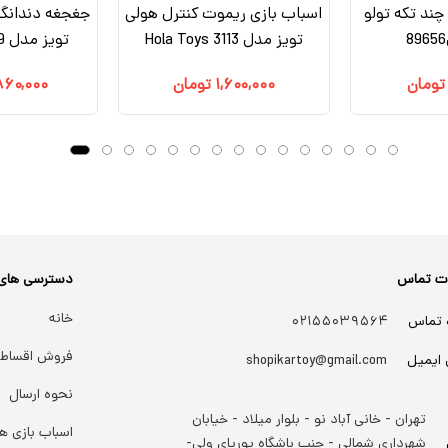
چند تکه تولو
اسباب بازی ریموت کنترل هولی
تویز مدل 3113 Hola Toys
تویز مدل 939 Hola Toys
تومان
۱,۶۰۰,۰۰۰
تومان
۸۶۰,۰۰۰
ات تماس
دسترسی های
خانه
 تماس
۰۲۱۵۵۰۳۹۵۶۴
فروش اقساط
 ایمیل
shopikartoy@gmail.com
نحوه ارسال
تهران - خانی آباد نو - بلوار میلاد - خیابان
اسباب بازی ها
شهرداری شمالی - جنب باشگاه پوریای ولی-