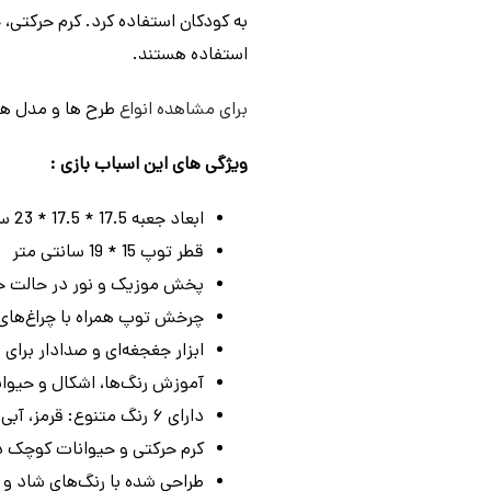
به کودکان استفاده کرد. کرم حرکتی،
استفاده هستند.
برای مشاهده انواع
طرح ها و مدل ه
ویژگی های این اسباب بازی :
ابعاد جعبه 17.5 * 17.5 * 23 سانتی متر
قطر توپ 15 * 19 سانتی متر
پخش موزیک و نور در حالت ح
چرخش توپ همراه با چراغ‌ها
ابزار جغجغه‌ای و صدادار برای
آموزش رنگ‌ها، اشکال و حیوانا
دارای ۶ رنگ متنوع: قرمز، آبی، بنفش، سبز، نارنجی، صورتی
کرم حرکتی و حیوانات کوچک د
طراحی شده با رنگ‌های شاد و