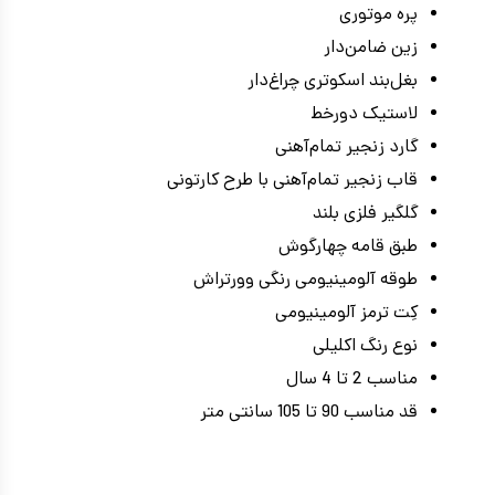
پره موتوری
زین ضامن‌دار
بغل‌بند اسکوتر‌ی چراغ‌دار
لاستیک دورخط
گارد زنجیر تمام‌آهنی
قاب زنجیر تمام‌آهنی با طرح کارتونی
گلگیر فلزی بلند
طبق قامه چهارگوش
طوقه آلومینیومی رنگی وورتراش
کِت ترمز آلومینیومی
نوع رنگ اکلیلی
مناسب 2 تا 4 سال
قد مناسب 90 تا 105 سانتی متر