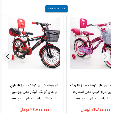
مشاهده همه
دوچرخه اورجینال کودک سایز 16 رنگ
دوچرخه شهری کودک سایز 16 طرح
بی طرح کیتی مدل اسمارت
پاندای کونگ‌ فوکار مدل جونیور
_اسباب بازی دوچرخه
JUNIOR 16_اسباب بازی دوچرخه
۲۶,۸۰۰,۰۰۰
تومان
۲۶,۸۰۰,۰۰۰
تومان