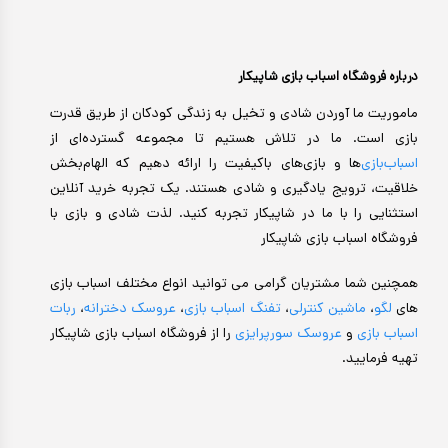
درباره فروشگاه اسباب بازی شاپیکار
ماموریت ما آوردن شادی و تخیل به زندگی کودکان از طریق قدرت
بازی است. ما در تلاش هستیم تا مجموعه گسترده‌ای از
اسباب‌بازی‌
ها و بازی‌های باکیفیت را ارائه دهیم که الهام‌بخش
خلاقیت، ترویج یادگیری و شادی هستند. یک تجربه خرید آنلاین
استثنایی را با ما در شاپیکار تجربه کنید. لذت شادی و بازی با
فروشگاه اسباب بازی شاپیکار
همچنین شما مشتریان گرامی می توانید انواع مختلف اسباب بازی
های
لگو
،
ماشین کنترلی
،
تفنگ اسباب بازی
،
عروسک دخترانه
،
ربات
اسباب بازی
و
عروسک سورپرایزی
را از فروشگاه اسباب بازی شاپیکار
تهیه فرمایید.