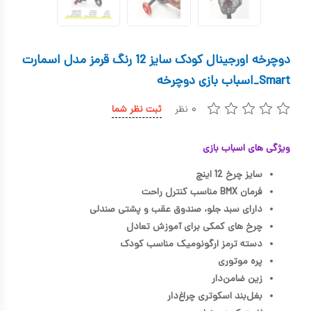
کیف و کوله پشتی
اسباب بازی علمی
دوچرخه اورجینال کودک سایز 12 رنگ قرمز مدل اسمارت
اسباب بازی مشاغل
Smart_اسباب بازی دوچرخه
اسباب بازی لوازم خانگی
۰ نظر
ثبت نظر شما
اتاق کودک
ویژگی های اسباب بازی
سایز چرخ 12 اینچ
فرمان BMX مناسب کنترل راحت
دارای سبد جلو، صندوق عقب و پشتی صندلی
چرخ های کمکی برای آموزش تعادل
دسته ترمز ارگونومیک مناسب کودک
پره موتوری
زین ضامن‌دار
بغل‌بند اسکوتر‌ی چراغ‌دار