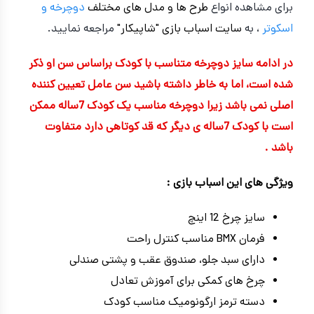
برای مشاهده انواع
طرح ها و مدل های مختلف
دوچرخه
و
اسکوتر
، به
سایت اسباب بازی "شاپیکار"
مراجعه نمایید.
در ادامه سایز دوچرخه متناسب با کودک براساس سن او ذکر
شده است، اما به خاطر داشته باشید سن عامل تعیین کننده
اصلی نمی باشد زیرا دوچرخه مناسب یک کودک 7ساله ممکن
است با کودک 7ساله ی دیگر که قد کوتاهی دارد متفاوت
باشد .
ویژگی های این اسباب بازی :
سایز چرخ 12 اینچ
فرمان BMX مناسب کنترل راحت
دارای سبد جلو، صندوق عقب و پشتی صندلی
چرخ های کمکی برای آموزش تعادل
دسته ترمز ارگونومیک مناسب کودک