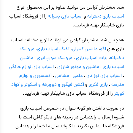
شما مشتریان گرامی می توانید علاوه بر این محصول انواع
اسباب بازی دخترانه
و
اسباب بازی پسرانه
را از فروشگاه اسباب
بازی شاپیکار تهیه فرمایید.
همچنین شما مشتریان گرامی می توانید انواع مختلف اسباب
بازی های
لگو
،
ماشین کنترلی
،
تفنگ اسباب بازی
،
عروسک
دخترانه
،
ربات اسباب بازی
،
عروسک سورپرایزی
،
ماشین
اسباب بازی
،
ماشین و موتور شارژی
،
اسباب بازی
لوازم خانگی
،
اسباب بازی نوزادی
،
علمی
،
مشاغل
،
اکسسوری و لوازم
مدرسه
،
بازی فکری
و
اکشن فیگور و
دوچرخه
و اسکوتر و کواد
کوپتر
را از فروشگاه اسباب بازی شاپیکار تهیه فرمایید.
در صورت داشتن هر گونه سوال در خصوص اسباب بازی،
شیوه ارسال یا راهنمایی در زمینه های دیگر کافی است با
فروشگاه ما تماس بگیرید تا کارشناسان ما شما را راهنمایی