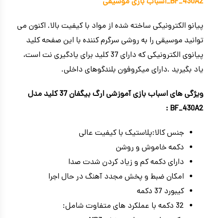
BF_430A2_اسباب بازی موسیقی
پیانو الکترونیکی ساخته شده از مواد با کیفیت بالا. اکنون می
توانید موسیقی را به روشی سرگرم کننده با این صفحه کلید
پیانوی الکترونیکی که دارای 37 کلید برای یادگیری نت است،
یاد بگیرید .دارای میکروفون بلندگوهای داخلی.
ویژگی های اسباب بازی آموزشی ارگ بیگفان 37 کلید مدل
BF_430A2 :
جنس کالا:پلاستیک با کیفیت عالی
دکمه خاموش و روشن
دارای دکمه کم و زیاد کردن شدت صدا
امکان ضبط و پخش مجدد آهنگ در حال اجرا
کیبورد 37 دکمه
32 دکمه با عملکرد های متفاوت شامل: