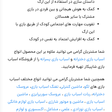
داستان سازی در استفاده از این ارگ
کمک به هوش هیجانی و بین فردی در بازی
مشترک با سایر همسالان
تقویت مهارت های اجتماعی کودک از طریق بازی با
این ارگ
کمک به افزایش اعتماد به نفس در کودک
شما مشتریان گرامی می توانید علاوه بر این محصول انواع
اسباب بازی دخترانه
و
اسباب بازی پسرانه
را از فروشگاه اسباب
بازی شاپیکار تهیه فرمایید.
همچنین شما مشتریان گرامی می توانید انواع مختلف اسباب
بازی های
لگو
،
ماشین کنترلی
،
تفنگ اسباب بازی
،
عروسک
دخترانه
،
ربات اسباب بازی
،
عروسک سورپرایزی
،
ماشین
اسباب بازی
،
ماشین و موتور شارژی
،
اسباب بازی
لوازم خانگی
،
اسباب بازی نوزادی
،
علمی
،
مشاغل
،
اکسسوری و لوازم