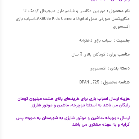
نام محصول :
دوربین عکاسی و فیلمبرداری دیجیتال کودک ۱2
مگاپیکسل صورتی مدل AX6065 Kids Camera Digital_اسباب بازی
اکسسوری
جنسیت :
اسباب بازی دخترانه
مناسب برای :
کودکان بالای 3 سال
دسته بندی :
اکسسوری
شناسه محصول :
BPAN _725
هزینه ارسال اسباب بازی برای خریدهای بالای هشت میلیون تومان
رایگان می باشد به استثنا دوچرخه، ماشین و موتور شارژی
ارسال دوچرخه ،ماشین و موتور شارژی به شهرستان به صورت پس
کرایه و به عهده مشتری می باشد