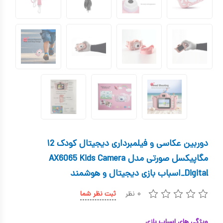
کیف و کوله پشتی
اسباب بازی علمی
اسباب بازی مشاغل
اسباب بازی لوازم خانگی
اتاق کودک
دوربین عکاسی و فیلمبرداری دیجیتال کودک ۱2
مگاپیکسل صورتی مدل AX6065 Kids Camera
Digital_اسباب بازی دیجیتال و هوشمند
۰ نظر
ثبت نظر شما
ویژگی های اسباب بازی