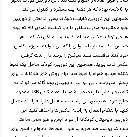
شاد و فوق العاده را خلق و ثبت کند .این دوربین کودک مجهز
به 6 دکمه بوده که هر دکمه یک عملکرد را کنترل می کند
همچنین این دوربین قابلیت دوگانه یعنی انداختن از دوربین
جلو و عقب به صورت سلفی داردبا کیفیت تصویر HD که بچه
ها می توانند عکس و فیلم بگیرند و یا سلفی بگیرند یا هر
شخص، غذا، مناظر یا حیوانی را که می خواهند سوژه عکاسی
خود کنند کافیست کلید سوئیچ را بزنید تا از لذت گرفتن
عکس لذت ببرید. همچنین این دوربین کودک شامل یک ضبط
کننده ویدیو همراه با ضبط صدا برای روش های خلاقانه تر برای
پخش می باشد .این دوربین دیجیتال بچه گانه می تواند به
کامپیوتر و لپ تاپ متصل شود تا توسط کابل USB موجود
شارژ شود. همچنین می‌توانید تمام فایل‌ها را به رایانه منتقل
کنید یا هنگام اتصال به رایانه، عکس‌ها را حذف کنید.این
دوربین دیجیتال کودکانه از مواد ایمن و غیر سمی ساخته
شده که پوسته ضد ضربه به عنوان محافظ، بادوام و ایمن برای