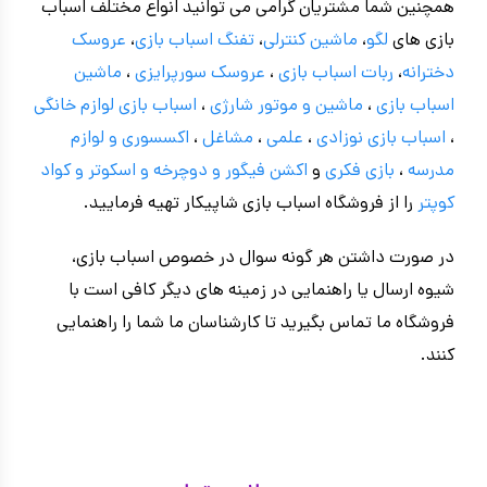
همچنین شما مشتریان گرامی می توانید انواع مختلف اسباب
بازی های
لگو
،
ماشین کنترلی
،
تفنگ اسباب بازی
،
عروسک
دخترانه
،
ربات اسباب بازی
،
عروسک سورپرایزی
،
ماشین
اسباب بازی
،
ماشین و موتور شارژی
،
اسباب بازی
لوازم خانگی
،
اسباب بازی نوزادی
،
علمی
،
مشاغل
،
اکسسوری و لوازم
مدرسه
،
بازی فکری
و
اکشن فیگور و
دوچرخه
و اسکوتر و کواد
کوپتر
را از فروشگاه اسباب بازی شاپیکار تهیه فرمایید.
در صورت داشتن هر گونه سوال در خصوص اسباب بازی،
شیوه ارسال یا راهنمایی در زمینه های دیگر کافی است با
فروشگاه ما تماس بگیرید تا کارشناسان ما شما را راهنمایی
کنند.