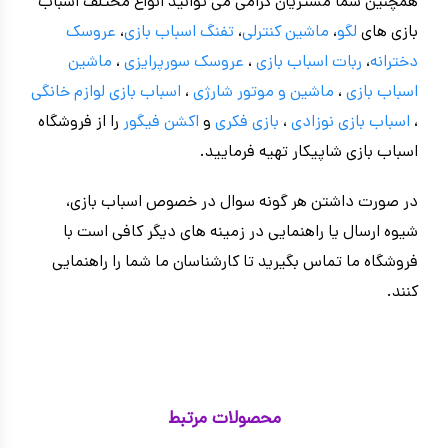
همچنین شما مشتریان گرامی می توانید انواع مختلف اسباب
بازی های
لگو
،
ماشین کنترلی
،
تفنگ اسباب بازی
،
عروسک
دخترانه
،
ربات اسباب بازی
،
عروسک سورپرایزی
،
ماشین
اسباب بازی
،
ماشین و موتور شارژی
،
اسباب بازی
لوازم خانگی
،
اسباب بازی نوزادی
،
بازی فکری
و
اکشن فیگور
را از فروشگاه
اسباب بازی شاپیکار تهیه فرمایید.
در صورت داشتن هر گونه سوال در خصوص اسباب بازی،
شیوه ارسال یا راهنمایی در زمینه های دیگر کافی است با
فروشگاه ما تماس بگیرید تا کارشناسان ما شما را راهنمایی
کنند.
محصولات مرتبط