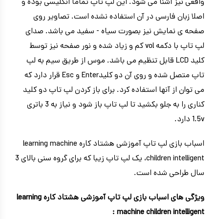
واقعی نیز آشنا می شود. این لپ تاپ تماما انگلیسی بوده و
اصلا زبان فارسی در آن استفاده نشده است. تصاویر روی
صفحه ی نمایش نیز بصورت سیاه - سفید می باشد. صدای
لپ تاپ با دکمه vol کم و زیاد شده و نور صفحه نیز توسط
کلید LCD قابل تنظیم می باشد. موس از طریق سیم به لپ
تاپ متصل شده و روی آن دو کلیدEnter و Esc قرار دارد که
می توان از آنها استفاده کرد. برای باز کردن لپ تاپ دو کلید
کناری را به جلو بکشید تا لپ تاپ باز شود و نیاز به 3 باتری
1.5v دارد.
اسباب بازی لپ تاپ آموزشی هشتاد کاره learning machine
children intelligent،
یک لپ تاپ زیبا که برای گروه سنی بالای 3
سال طراحی شده است.
ویژگی های اسباب بازی لپ تاپ آموزشی هشتاد کاره learning
machine children intelligent :