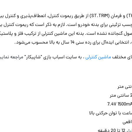
قابلیت تنظیم دقیق سرعت (TH.TRIM) و فرمان (ST.TRIM) از طریق ریموت کنترل، انعطاف‌
ر بسته محصول گنجانده نشده است. بدنه این ماشین کنترلی از ترکیب فلز و پلا
رای رده سنی 14 سال به بالا محسوب می‌شود.
ای مختلف
ماشین کنترلی
، به
سایت اسباب بازی "شاپیکار"
مراجعه نمایی
قیقه