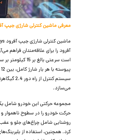
معرفی ماشین کنترلی شارژی جیپ آفرود مقیاس 1:10 s
است سرعتی بالغ ب
می‌سازد.
حرکت خودرو را در سطوح ناهموار و 
روشنایی شامل چراغ‌های جلو و عقب، 