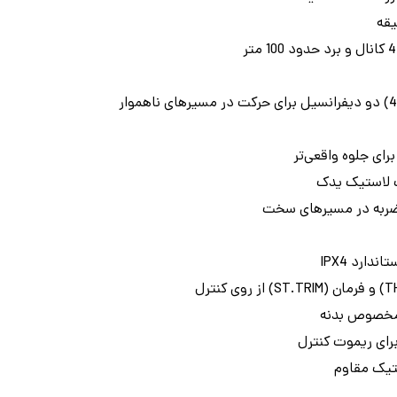
رای جلوه واقعی‌تر
ک لاستیک یدک
ضربه در مسیرهای سخت
دارد IPX4
ستیک مقاوم