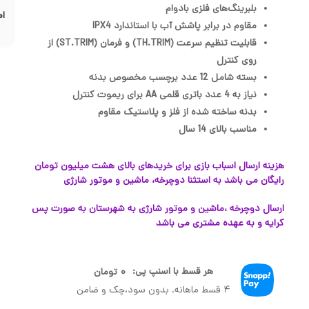
بلبرینگ‌های فلزی بادوام
ام
مقاوم در برابر پاشش آب با استاندارد IPX4
قابلیت تنظیم سرعت (TH.TRIM) و فرمان (ST.TRIM) از
روی کنترل
بسته شامل 12 عدد برچسب مخصوص بدنه
نیاز به 4 عدد باتری قلمی AA برای ریموت کنترل
بدنه ساخته شده از فلز و پلاستیک مقاوم
مناسب بالای 14 سال
هزینه ارسال اسباب بازی برای خریدهای بالای هشت میلیون تومان
رایگان می باشد به استثنا دوچرخه، ماشین و موتور شارژی
ارسال دوچرخه ،ماشین و موتور شارژی به شهرستان به صورت پس
کرایه و به عهده مشتری می باشد
هر قسط با اسنپ پی:
۰
تومان
۴ قسط ماهانه. بدون سود،چک و ضامن