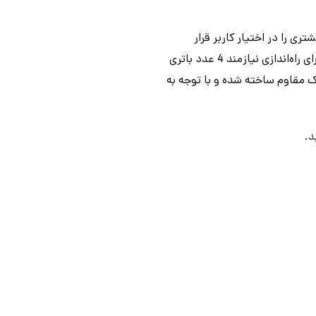
پذیری و کنترل بیشتری را در اختیار کاربر قرار
می‌دهد. این بسته شامل 12 عدد برچسب تزئینی برای بدنه خودرو است. لازم به ذکر است که ریموت کنترل برای راه‌اندازی نیازمند 4 عدد باتری
ستیک مقاوم ساخته شده و با توجه به
د.