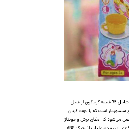
اسباب بازی کیک تولد موزیکال 75 تکه، یک مجموعه سرگرم‌کننده و آموزشی برای کودکان است. این مجموعه شامل 75 قطعه گوناگون از قبیل
مع سنسوردار است که با فوت کردن
 می‌شود که امکان برش و مونتاژ
مجدد را فراهم می‌کند. کودکان می‌توانند با استفاده از وسایل تزئینی مختلف، کیک را به دلخواه خود طراحی کنند. این محصول از پلاستیک ABS