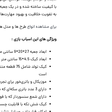
با کیفیت ساخته شده و در یک جعبه زی
به تقویت خلاقیت و بهبود مهارت‌ها
برای مشاهده انواع
طرح ها و مدل ه
ویژگی های این اسباب بازی :
ابعاد جعبه 27*20*9 سانتی متر
ابعاد کیک 4.5*15 سانتی متر
کیک تولد شا
است
موزیکال و باتری‌خور برای تجربه
دارای 3 عدد باتری سکه‌ای که داخل بسته‌ بندی موجود است
دارای شمع سنسوردار که با 
کیک شش تکه با قابلیت چسب 
امکان قرار دادن وسایل تزئین