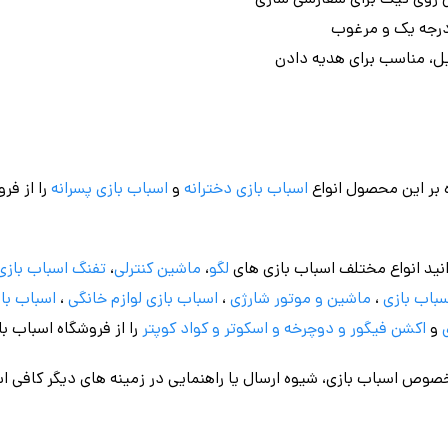
کیل، مناسب برای هدیه دادن
 بر این محصول انواع
اسباب بازی دخترانه
و
اسباب بازی پسرانه
را از فر
نید انواع مختلف اسباب بازی های
لگو
،
ماشین کنترلی
،
تفنگ اسباب بازی
باب بازی
،
ماشین و موتور شارژی
،
اسباب بازی
لوازم خانگی
،
اسباب باز
و
اکشن فیگور و
دوچرخه
و اسکوتر و کواد کوپتر
را از فروشگاه اسباب ب
وص اسباب بازی، شیوه ارسال یا راهنمایی در زمینه های دیگر کافی اس