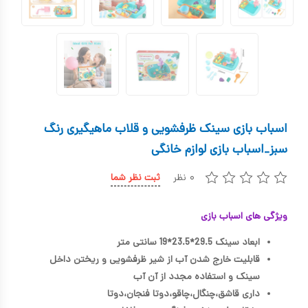
کیف و کوله پشتی
اسباب بازی علمی
اسباب بازی مشاغل
اسباب بازی لوازم خانگی
اسباب بازی سینک ظرفشویی و قلاب ماهیگیری رنگ
اتاق کودک
سبز_اسباب بازی لوازم خانگی
۰ نظر
ثبت نظر شما
ویژگی های اسباب بازی
ابعاد سینک 29.5*23.5*19 سانتی متر
قابلیت خارج شدن آب از شیر ظرفشویی و ریختن داخل
سینک و استفاده مجدد از آن آب
داری قاشق،چنگال،چاقو،دوتا فنجان،دوتا