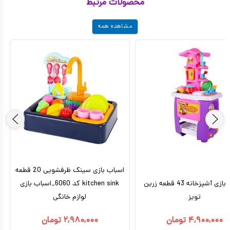
محصولات مرتبط
مشاهده همه
اسباب بازی سینک ظرفشویی 20 قطعه
اسباب بازی آشپزخانه 43 قطعه زرین
kitchen sink کد 6060_اسباب بازی
تویز
لوازم خانگی
۴,۹۰۰,۰۰۰
تومان
۲,۹۸۰,۰۰۰
تومان