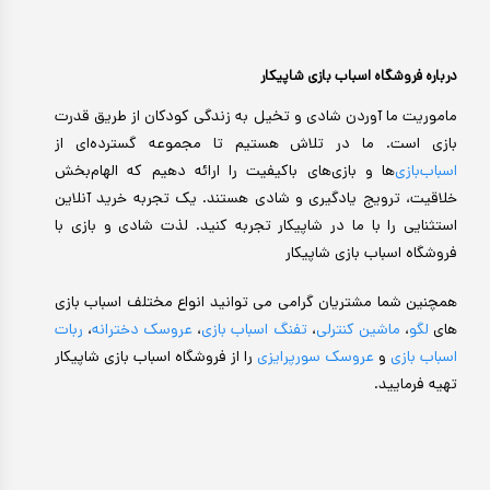
درباره فروشگاه اسباب بازی شاپیکار
ماموریت ما آوردن شادی و تخیل به زندگی کودکان از طریق قدرت
بازی است. ما در تلاش هستیم تا مجموعه گسترده‌ای از
اسباب‌بازی‌
ها و بازی‌های باکیفیت را ارائه دهیم که الهام‌بخش
خلاقیت، ترویج یادگیری و شادی هستند. یک تجربه خرید آنلاین
استثنایی را با ما در شاپیکار تجربه کنید. لذت شادی و بازی با
فروشگاه اسباب بازی شاپیکار
همچنین شما مشتریان گرامی می توانید انواع مختلف اسباب بازی
های
لگو
،
ماشین کنترلی
،
تفنگ اسباب بازی
،
عروسک دخترانه
،
ربات
اسباب بازی
و
عروسک سورپرایزی
را از فروشگاه اسباب بازی شاپیکار
تهیه فرمایید.