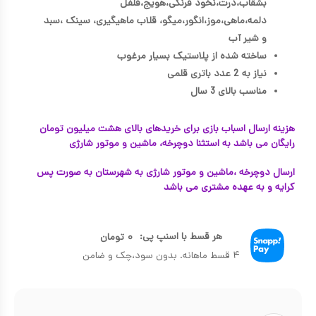
بشقاب،ذرت،نخود فرنگی،هویج،فلفل
دلمه،ماهی،موز،انگور،میگو، قلاب ماهیگیری، سینک ،سبد
و شیر آب
ساخته شده از پلاستیک بسیار مرغوب
نیاز به 2 عدد باتری قلمی
مناسب بالای 3 سال
هزینه ارسال اسباب بازی برای خریدهای بالای هشت میلیون تومان
رایگان می باشد به استثنا دوچرخه، ماشین و موتور شارژی
ارسال دوچرخه ،ماشین و موتور شارژی به شهرستان به صورت پس
کرایه و به عهده مشتری می باشد
هر قسط با اسنپ پی:
۰
تومان
۴ قسط ماهانه. بدون سود،چک و ضامن