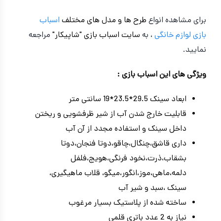
برای مشاهده انواع
طرح ها و مدل های مختلف
اسباب
بازی
لوازم خانگی
، به
سایت اسباب بازی "شاپیکار"
مراجعه
نمایید.
ویژگی های این اسباب بازی :
ابعاد سینک 29.5*23.5*19 سانتی متر
قابلیت خارج شدن آب از شیر ظرفشویی و ریختن
داخل سینک و استفاده مجدد از آن آب
داری قاشق،چنگال،چاقو،دوتا فنجان،دوتا
بشقاب،ذرت،نخود فرنگی،هویج،فلفل
دلمه،ماهی،موز،انگور،میگو، قلاب ماهیگیری،
سینک ،سبد و شیر آب
ساخته شده از پلاستیک بسیار مرغوب
نیاز به 2 عدد باتری قلمی