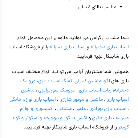
مناسب بالای 3 سال
شما مشتریان گرامی می توانید علاوه بر این محصول انواع
اسباب بازی دخترانه
و
اسباب بازی پسرانه
را از فروشگاه اسباب
بازی شاپیکار تهیه فرمایید.
همچنین شما مشتریان گرامی می توانید انواع مختلف اسباب
بازی های
لگو
،
ماشین کنترلی
،
تفنگ اسباب بازی
،
عروسک
دخترانه
،
ربات اسباب بازی
،
عروسک سورپرایزی
،
ماشین
اسباب بازی
،
ماشین و موتور شارژی
،
اسباب بازی
لوازم خانگی
،
اسباب بازی نوزادی
،
علمی
،
مشاغل
،
اکسسوری و لوازم
مدرسه
،
بازی فکری
و
اکشن فیگور و
دوچرخه
و اسکوتر و کواد
کوپتر
را از فروشگاه اسباب بازی شاپیکار تهیه فرمایید.