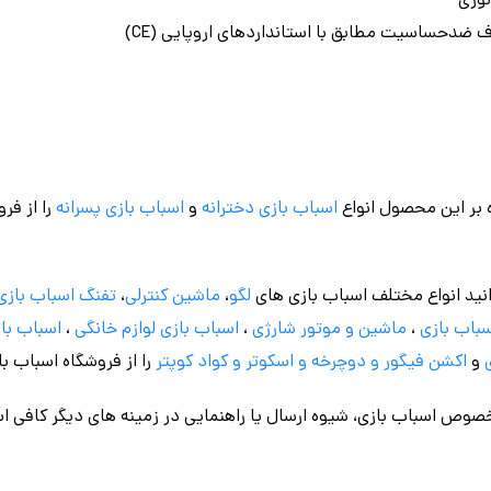
نوری
ف ضدحساسیت مطابق با استانداردهای اروپایی (CE)
 بر این محصول انواع
اسباب بازی دخترانه
و
اسباب بازی پسرانه
را از فر
نید انواع مختلف اسباب بازی های
لگو
،
ماشین کنترلی
،
تفنگ اسباب بازی
باب بازی
،
ماشین و موتور شارژی
،
اسباب بازی
لوازم خانگی
،
اسباب باز
و
اکشن فیگور و
دوچرخه
و اسکوتر و کواد کوپتر
را از فروشگاه اسباب ب
وص اسباب بازی، شیوه ارسال یا راهنمایی در زمینه های دیگر کافی اس