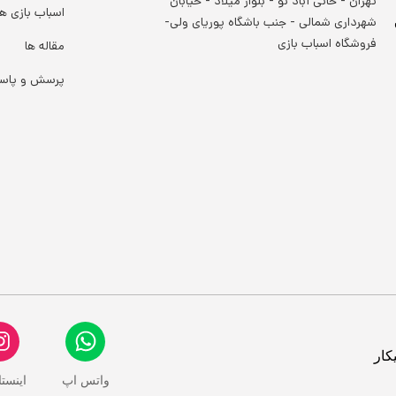
تهران - خانی آباد نو - بلوار میلاد - خیابان
اسباب بازی ها
شهرداری شمالی - جنب باشگاه پوریای ولی-
فروشگاه اسباب بازی
مقاله ها
پرسش و پاس
کار
واتس اپ
اینست