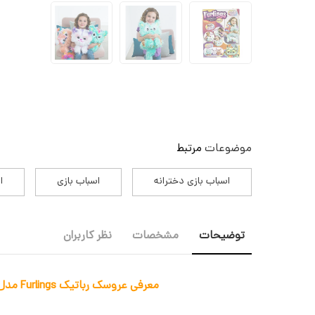
موضوعات
مرتبط
اسباب بازی دخترانه
اسباب بازی
ا
توضیحات
مشخصات
نظر کاربران
معرفی عروسک رباتیک Furlings مدل Finley