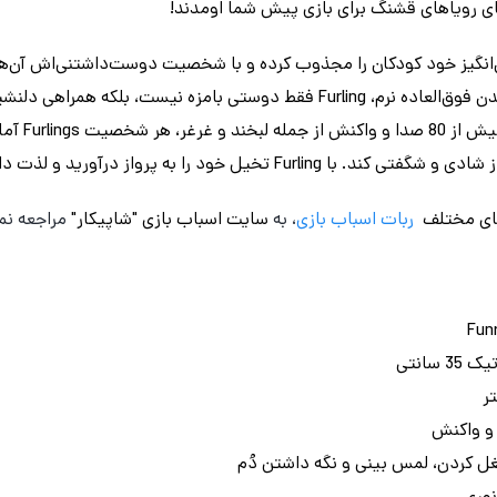
نگیز خود کودکان را مجذوب کرده و با شخصیت دوست‌داشتنی‌اش آن‌ها را 
بامزه، چشم‌های جادویی متحرک و بدن فوق‌العاده نرم، Furling فقط دوستی بامز
برای غافلگیر 
ه پرواز درآورید و لذت داشتن همراهی واقعی را کشف کنید!
ای مختلف
ربات اسباب بازی
، به
سایت اسباب بازی "شاپیکار"
مراجعه نما
سانتی
ل کردن، لمس بینی و نگه داشتن دُم