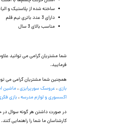
امکان حرکت چشم‌ها با افکت 
ساخته شده از پلاستیک و الیا
دارای 3 عدد باتری نیم قلم
مناسب بالای 3 سال
شما مشتریان گرامی می توانید علاوه
فرمایید.
همچنین شما مشتریان گرامی می توا
بازی
،
عروسک سورپرایزی
،
ماشین اس
اکسسوری و لوازم مدرسه
،
بازی فکری
در صورت داشتن هر گونه سوال در خص
کارشناسان ما شما را راهنمایی کنند.