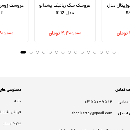
زیکال مدل
عروسک سگ رباتیک پشمالو
عروسک زومر 
9
مدل 1092
نا
تومان
۴,۴۰۰,۰۰۰
تومان
۲۰۰,۰۰۰
ات تماس
دسترسی های
خانه
 تماس
۰۲۱۵۵۰۳۹۵۶۴
فروش اقساط
 ایمیل
shopikartoy@gmail.com
نحوه ارسال