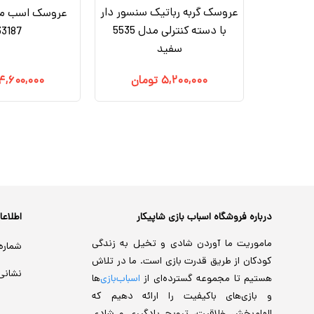
عروسک گربه رباتیک سنسور دار
عروسک اسب مو
 با دسته
با دسته کنترلی مدل 5535
33187
سفید
مان
۵,۲۰۰,۰۰۰
تومان
۴,۶۰۰,۰۰۰
درباره فروشگاه اسباب بازی شاپیکار
اطلاع
ماموریت ما آوردن شادی و تخیل به زندگی
شماره
کودکان از طریق قدرت بازی است. ما در تلاش
نشانی
هستیم تا مجموعه گسترده‌ای از
اسباب‌بازی‌
ها
و بازی‌های باکیفیت را ارائه دهیم که