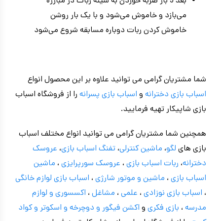
بعد 3 بار ضربه خوردن به سینه ربات در مبارزه
می‌بازد و خاموش می‌شود و با یک بار روشن
خاموش کردن ربات دوباره مسابقه شروع می‌شود
شما مشتریان گرامی می توانید علاوه بر این محصول انواع
اسباب بازی دخترانه
و
اسباب بازی پسرانه
را از فروشگاه اسباب
بازی شاپیکار تهیه فرمایید.
همچنین شما مشتریان گرامی می توانید انواع مختلف اسباب
بازی های
لگو
،
ماشین کنترلی
،
تفنگ اسباب بازی
،
عروسک
دخترانه
،
ربات اسباب بازی
،
عروسک سورپرایزی
،
ماشین
اسباب بازی
،
ماشین و موتور شارژی
،
اسباب بازی
لوازم خانگی
،
اسباب بازی نوزادی
،
علمی
،
مشاغل
،
اکسسوری و لوازم
مدرسه
،
بازی فکری
و
اکشن فیگور و
دوچرخه
و اسکوتر و کواد