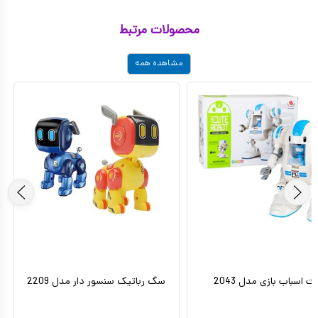
محصولات مرتبط
مشاهده همه
ات اسباب بازی مدل 2043
سگ رباتیک سنسور دار مدل 2209