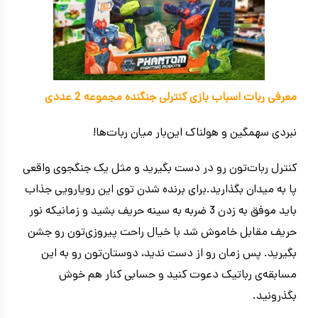
معرفی ربات اسباب بازی کنترلی جنگنده مجموعه 2 عددی
نبردی سهمگین و هولناک این‌بار میان ربات‌ها!
کنترل ربات‌تون رو در دست بگیرید و مثل یک جنگجوی واقعی
پا به میدان بگذارید.برای برنده شدن توی این رویارویی جذاب
باید موفق به زدن 3 ضربه به سینه حریف بشید و زمانیکه نور
حریف مقابل خاموش شد با خیال راحت پیروزی‌تون رو جشن
بگیرید. پس زمان رو از دست ندید، دوستان‌تون رو به این
مسابقه‌ی رباتیک دعوت کنید و حسابی کنار هم خوش
بگذرونید.