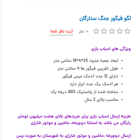
کیف و کوله پشتی
لگو فیگور جنگ ستارگان
اسباب بازی علمی
۰ نظر
ثبت نظر شما
اسباب بازی مشاغل
اسباب بازی لوازم خانگی
ویژگی های اسباب بازی
اتاق کودک
ابعاد جعبه حدود 26*4*18 سانتی متر
طول تقریبی فیگور ها 4 سانتی متر
دارای 12 عدد آدمک مینی فیگور
هر آدمک یک عدد ابزار دارد
ساخته شده از پلاستیک ABS درجه یک
مناسب بالای 3 سال
هزینه ارسال اسباب بازی برای خریدهای بالای هشت میلیون تومان
رایگان می باشد به استثنا دوچرخه، ماشین و موتور شارژی
ارسال دوچرخه ،ماشین و موتور شارژی به شهرستان به صورت پس