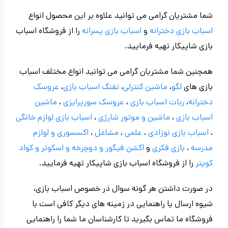
شما مشتریان گرامی می توانید علاوه بر این محصول انواع
اسباب بازی دخترانه
و
اسباب بازی پسرانه
را از فروشگاه اسباب
بازی شاپیکار تهیه فرمایید.
همچنین شما مشتریان گرامی می توانید انواع مختلف اسباب
بازی های
لگو
،
ماشین کنترلی
،
تفنگ اسباب بازی
،
عروسک
دخترانه
،
ربات اسباب بازی
،
عروسک سورپرایزی
،
ماشین
اسباب بازی
،
ماشین و موتور شارژی
،
اسباب بازی
لوازم خانگی
،
اسباب بازی نوزادی
،
علمی
،
مشاغل
،
اکسسوری و لوازم
مدرسه
،
بازی فکری
و
اکشن فیگور و
دوچرخه
و اسکوتر و کواد
کوپتر
را از فروشگاه اسباب بازی شاپیکار تهیه فرمایید.
در صورت داشتن هر گونه سوال در خصوص اسباب بازی،
شیوه ارسال یا راهنمایی در زمینه های دیگر کافی است با
فروشگاه ما تماس بگیرید تا کارشناسان ما شما را راهنمایی