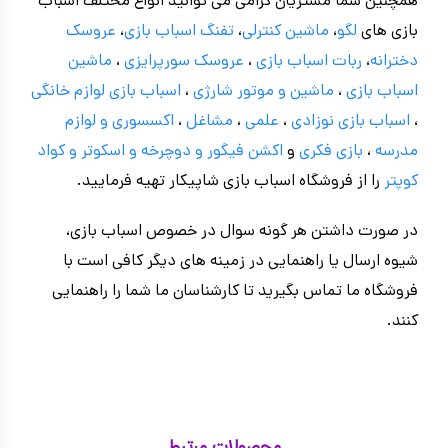
همچنین شما مشتریان گرامی می توانید انواع مختلف اسباب
بازی های
لگو
،
ماشین کنترلی
،
تفنگ اسباب بازی
،
عروسک
دخترانه
،
ربات اسباب بازی
،
عروسک سورپرایزی
،
ماشین
اسباب بازی
،
ماشین و موتور شارژی
،
اسباب بازی
لوازم خانگی
،
اسباب بازی نوزادی
،
علمی
،
مشاغل
،
اکسسوری و لوازم
مدرسه
،
بازی فکری
و
اکشن فیگور و
دوچرخه
و اسکوتر و کواد
کوپتر
را از فروشگاه اسباب بازی شاپیکار تهیه فرمایید.
در صورت داشتن هر گونه سوال در خصوص اسباب بازی،
شیوه ارسال یا راهنمایی در زمینه های دیگر کافی است با
فروشگاه ما تماس بگیرید تا کارشناسان ما شما را راهنمایی
کنند.