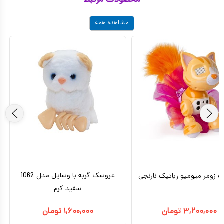
محصولات مرتبط
مشاهده همه
عروسک گربه با وسایل مدل 1062
زومر میومیو رباتیک نارنجی
سفید کرم
۳,۲۰۰,۰۰۰
تومان
۱,۶۰۰,۰۰۰
تومان