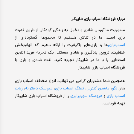
درباره فروشگاه اسباب بازی شاپیکار
ماموریت ما آوردن شادی و تخیل به زندگی کودکان از طریق قدرت
بازی است. ما در تلاش هستیم تا مجموعه گسترده‌ای از
اسباب‌بازی‌
ها و بازی‌های باکیفیت را ارائه دهیم که الهام‌بخش
خلاقیت، ترویج یادگیری و شادی هستند. یک تجربه خرید آنلاین
استثنایی را با ما در شاپیکار تجربه کنید. لذت شادی و بازی با
فروشگاه اسباب بازی شاپیکار
همچنین شما مشتریان گرامی می توانید انواع مختلف اسباب بازی
های
لگو
،
ماشین کنترلی
،
تفنگ اسباب بازی
،
عروسک دخترانه
،
ربات
اسباب بازی
و
عروسک سورپرایزی
را از فروشگاه اسباب بازی شاپیکار
تهیه فرمایید.