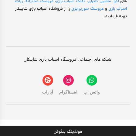
های
لگو
،
ماشین کنترلی
،
تفنگ اسباب بازی
،
عروسک دخترانه
،
ربات
اسباب بازی
و
عروسک سورپرایزی
را از فروشگاه اسباب بازی شاپیکار
تهیه فرمایید.
شبکه های اجتماعی فروشگاه اسباب بازی شاپیکار
واتس اپ
اینستاگرام
آپارات
هولدینگ پنگوئن