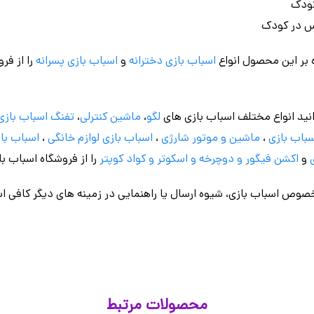
کودک
فس در کودک
 بر این محصول انواع
اسباب بازی دخترانه
و
اسباب بازی پسرانه
را از فر
نید انواع مختلف اسباب بازی های
لگو
،
ماشین کنترلی
،
تفنگ اسباب بازی
باب بازی
،
ماشین و موتور شارژی
،
اسباب بازی
لوازم خانگی
،
اسباب باز
و
اکشن فیگور و
دوچرخه
و اسکوتر و کواد کوپتر
را از فروشگاه اسباب ب
وص اسباب بازی، شیوه ارسال یا راهنمایی در زمینه های دیگر کافی اس
محصولات مرتبط