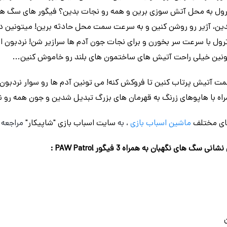
پاترول به محل آتش سوزی برین و همه رو نجات بدین؟ فیگور های سگ ه
بدین، آژیر رو روشن کنین و به سرعت سمت محل حادثه برین! میتونین 
 تونین خیلی راحت آتیش های ساختمون های بلند رو خاموش کنین...
سمت آتیش پرتاب کنین تا فروکش کنه! می تونین آدم ها رو سوار نردبو
اه با هاپوهای زرنگ به قهرمان های بزرگ تبدیل شدین و جون همه رو 
ای مختلف
ماشین اسباب بازی
، به
سایت اسباب بازی "شاپیکار"
مراجعه ن
ی نگهبان به همراه 3 فیگور PAW Patrol :