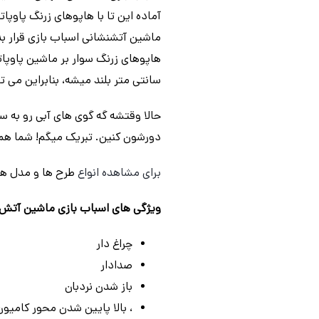
آماده این تا با هاپوهای زرنگ پاو
ماشین آتشنشانی اسباب بازی قرار 
سانتی متر بلند میشه، بنابراین می
حالا وقتشه گه گوی های آبی رو به 
دورشون کنین. تبریک میگم! شما همر
برای مشاهده انواع
طرح ها و مدل ه
ویژگی های اسباب بازی ماشین آتش نشانی سگ ها
چراغ دار
صدادار
باز شدن نردبان
، بالا پایین شدن محور کامیون