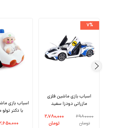
۷%
اسباب بازی ماشین فلزی
پازلی وین
اسباب بازی ماش
مازراتی دودزا سفید
با دکتر تولو مدل7
۲,۷۸۰,۰۰۰
۲۹۸۰۰۰۰
مان
تومان
تومان
۲,۶۵۰,۰۰۰