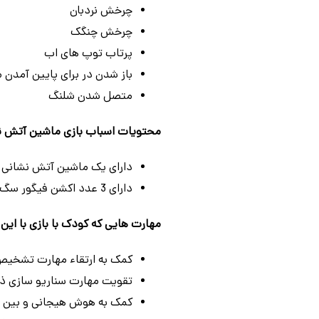
چرخش نردبان
چرخش چنگک
پرتاب توپ های اب
باز شدن در برای پایین آمدن 
متصل شدن شلنگ
محتویات اسباب بازی ماشین آتش نشانی سگ های 
دارای یک ماشین آتش نشانی ب
دارای 3 عدد اکشن فیگور سگ های نگهبان به همراه 3 عدد ماشین کوچک سگ ها
مهارت‌ هایی که کودک با بازی با ای
کمک به ارتقاء مهارت تشخیص 
تقویت مهارت سناریو سازی ذهن
کمک به هوش هیجانی و بین فر