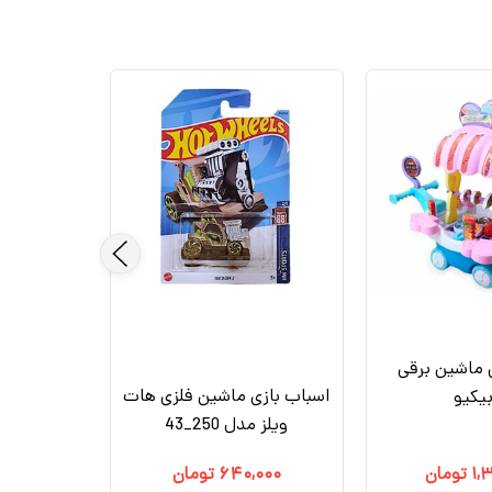
 ماشین برقی
اسباب بازی ماشین فلزی هات
بیکیو
ویلز مدل 250_43
۱,
تومان
۶۴۰,۰۰۰
تومان