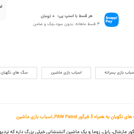
ام
هر قسط با اسنپ پی:
۰
تومان
۴ قسط ماهانه. بدون سود،چک و ضامن
سباب بازی پسرانه
اسباب بازی ماشین
سگ های نگهبان
یگور PAW Patrol_اسباب بازی ماشین