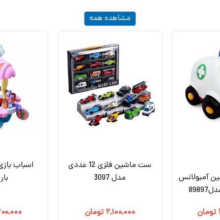
مشاهده همه
ست ماشین فلزی 12 عددی
اسباب بازی
ین آمبولانس
مدل 3097
بار
8989
تومان
۲,۱۰۰,۰۰۰
تومان
۳۰۰,۰۰۰