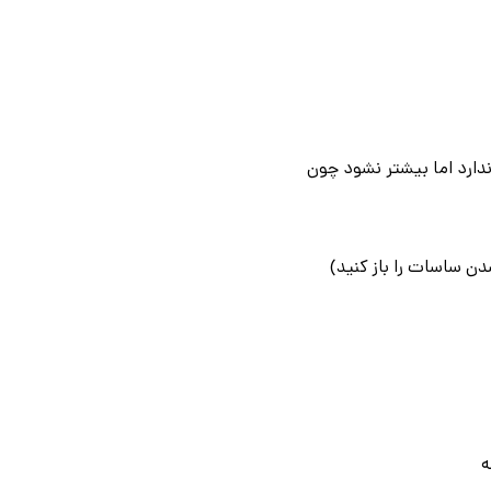
اگر کمتر شد اشکالی ندارد اما بیشتر نشود چون
ن ساسات را باز کنید)
ه