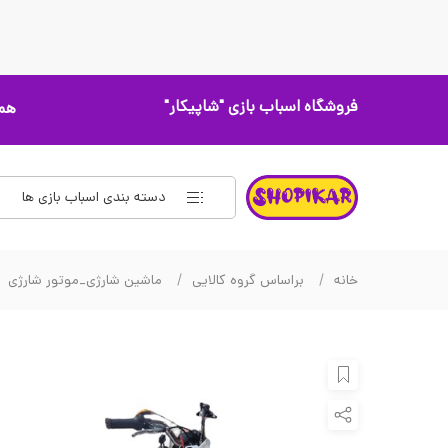
فروشگاه اسباب بازی
"شاپیکار"
همه
دسته بندی اسباب بازی ها
خانه
براساس گروه کالایی
ماشین شارژی_موتور شارژی