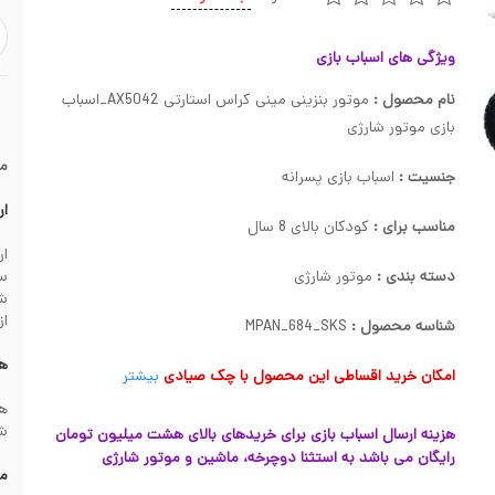
ویژگی های اسباب بازی
نام محصول :
موتور بنزینی مینی کراس استارتی AX5042_اسباب
بازی موتور شارژی
م
جنسیت :
اسباب بازی پسرانه
ار
مناسب برای :
کودکان بالای 8 سال
دسته بندی :
موتور شارژی
سف
از
شناسه محصول :
MPAN_684_SKS
هز
امکان خرید اقساطی این محصول با چک صیادی
بیشتر
شهرس
هزینه ارسال اسباب بازی برای خریدهای بالای هشت میلیون تومان
رایگان می باشد به استثنا دوچرخه، ماشین و موتور شارژی
مش