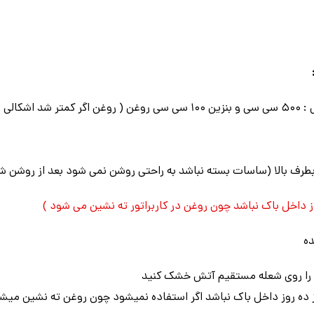
طریقه روشن کردن تریل بنزینی : ۵۰۰ سی سی و بنزین ۱۰۰ سی سی روغن ( روغن 
طرف بالا (ساسات بسته نباشد به راحتی روشن نمی شود بعد از روشن شد
 داخل باک نباشد چون روغن در کاربراتور ته نشین می شود )
ه
مع را روی شعله مستقیم آتش خشک کنید
 ده روز داخل باک نباشد اگر استفاده نمیشود چون روغن ته نشین میش