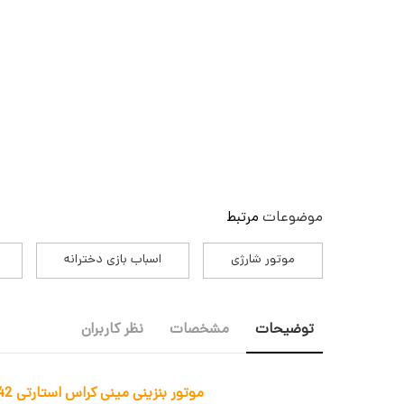
موضوعات
مرتبط
موتور شارژی
اسباب بازی دخترانه
توضیحات
مشخصات
نظر کاربران
موتور بنزینی مینی کراس استارتی AX5042_اسباب بازی موتور شارژی