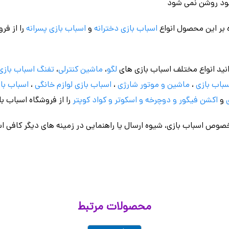
شود روشن نمی شود
 بر این محصول انواع
اسباب بازی دخترانه
و
اسباب بازی پسرانه
را از فر
نید انواع مختلف اسباب بازی های
لگو
،
ماشین کنترلی
،
تفنگ اسباب بازی
باب بازی
،
ماشین و موتور شارژی
،
اسباب بازی
لوازم خانگی
،
اسباب باز
و
اکشن فیگور و
دوچرخه
و اسکوتر و کواد کوپتر
را از فروشگاه اسباب ب
وص اسباب بازی، شیوه ارسال یا راهنمایی در زمینه های دیگر کافی اس
محصولات مرتبط