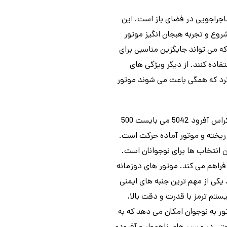
وتور سواری و ماجراجویی در فضای باز است. این
روع و تجربه هبجان انگیز موتور
وزمانه مجهز شده اند که می تواند جایگزین مناسبی برای
اده کنند. از دیگر ویژگی های
کرد که همگی باعث می شوند موتور
این موتور کودک دارای یک گیج ترکیب سوخت 600 میلی لیتری هست که برای راه اندازی موتور بنزینی مینی کراس آفرود 5042 می بایست 500
اخل باک موتور ریخته و موتور آماده حرکت است.
 از بهترین انتخاب ها برای نوجوانان است.
ان انگیز را فراهم می کند. موتور های دوزمانه
 یکی از مهم ترین جنبه های ایمنی
 است. این سیستم ترمز با قدرت و دقت بالا،
ور به نوجوان امکان می دهد که به