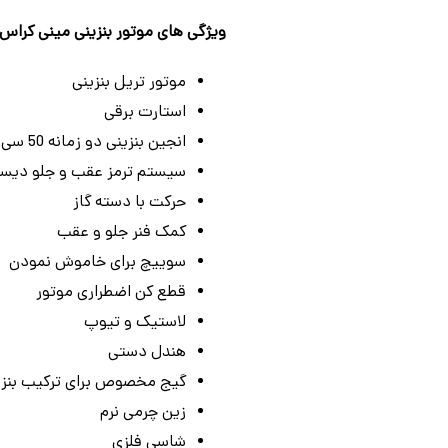
ویژگی های موتور بنزینی مینی کراس استارت
موتور تریل بنزینی
استارت برقی
انجین بنزینی دو زمانه 50 سی سی
سیستم ترمز عقب و جلو دیس
حرکت با دسته گاز
کمک فنر جلو و عقب
سوییچ برای خاموش نمودن
قطع کن اضطراری موتور
لاستیک و تیوپ
هندل دستی
گیج مخصوص برای ترکیب بنزی
زین چرمی نرم
شاسی فلزی