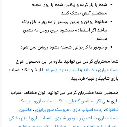
شمع را باز کرده و پلاتین شمع را روی شعله
مستقیم آتش خشک کنید
مخلوط روغن و بنزین بیشتر از ده روز داخل باک
نباشد اگر استفاده نمیشود چون روغن ته نشین
میشه
و موتور تا کاربراتور شسته نشود روشن نمی شود
شما مشتریان گرامی می توانید علاوه بر این محصول انواع
اسباب بازی دخترانه
و
اسباب بازی پسرانه
را از فروشگاه اسباب
بازی شاپیکار تهیه فرمایید.
همچنین شما مشتریان گرامی می توانید انواع مختلف اسباب
بازی های
لگو
،
ماشین کنترلی
،
تفنگ اسباب بازی
،
عروسک
دخترانه
،
ربات اسباب بازی
،
عروسک سورپرایزی
،
ماشین
اسباب بازی
،
ماشین و موتور شارژی
،
اسباب بازی
لوازم خانگی