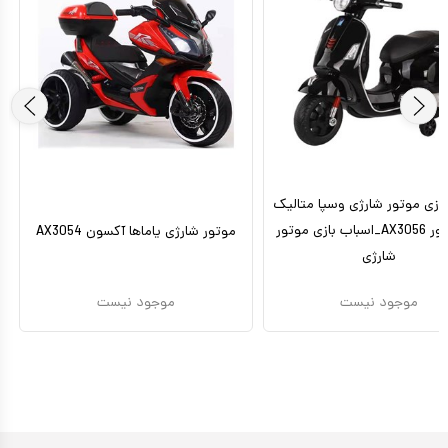
بازی موتور شارژی وسپا متالیک
دو موتور AX3056_اسباب بازی موتور
موتور شارژی یاماها آکسون AX3054
شارژی
موجود نیست
موجود نیست