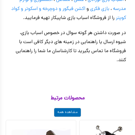
،
اسباب بازی نوزادی
،
علمی
،
مشاغل
،
اکسسوری و لوازم
مدرسه
،
بازی فکری
و
اکشن فیگور و
دوچرخه
و اسکوتر و کواد
کوپتر
را از فروشگاه اسباب بازی شاپیکار تهیه فرمایید.
در صورت داشتن هر گونه سوال در خصوص اسباب بازی،
شیوه ارسال یا راهنمایی در زمینه های دیگر کافی است با
فروشگاه ما تماس بگیرید تا کارشناسان ما شما را راهنمایی
کنند.
محصولات مرتبط
مشاهده همه