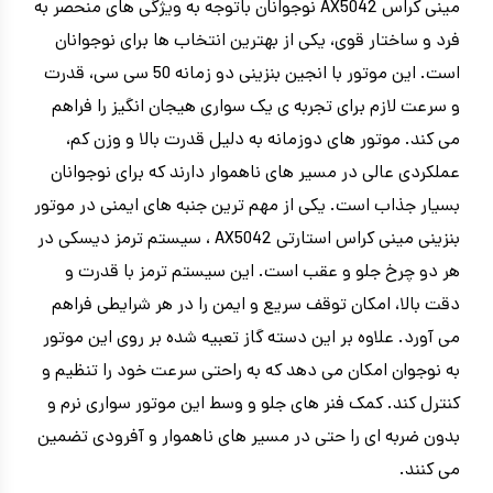
مینی کراس AX5042 نوجوانان باتوجه به ویژگی های منحصر به
فرد و ساختار قوی، یکی از بهترین انتخاب ها برای نوجوانان
است. این موتور با انجین بنزینی دو زمانه 50 سی سی، قدرت
و سرعت لازم برای تجربه ی یک سواری هیجان انگیز را فراهم
می کند. موتور های دوزمانه به دلیل قدرت بالا و وزن کم،
عملکردی عالی در مسیر های ناهموار دارند که برای نوجوانان
بسیار جذاب است. یکی از مهم ترین جنبه های ایمنی در موتور
بنزینی مینی کراس استارتی AX5042 ، سیستم ترمز دیسکی در
هر دو چرخ جلو و عقب است. این سیستم ترمز با قدرت و
دقت بالا، امکان توقف سریع و ایمن را در هر شرایطی فراهم
می آورد. علاوه بر این دسته گاز تعبیه شده بر روی این موتور
به نوجوان امکان می دهد که به راحتی سرعت خود را تنظیم و
کنترل کند. کمک فنر های جلو و وسط این موتور سواری نرم و
بدون ضربه ای را حتی در مسیر های ناهموار و آفرودی تضمین
می کنند.