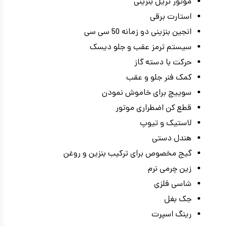
موتور تریل بنزینی
استارت برقی
انجین بنزینی دو زمانه 50 سی سی
سیستم ترمز عقب و جلو دیسک
حرکت با دسته گاز
کمک فنر جلو و عقب
سوییچ برای خاموش نمودن
قطع کن اضطراری موتور
لاستیک و تیوپ
هندل دستی
گیج مخصوص برای ترکیب بنزین و روغن
زین چرمی نرم
شاسی فلزی
جک بغل
رینگ اسپرت