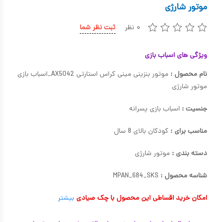
موتور شارژی
کیف و کوله پشتی
۰ نظر
ثبت نظر شما
اسباب بازی علمی
اسباب بازی مشاغل
ویژگی های اسباب بازی
اسباب بازی لوازم خانگی
نام محصول :
موتور بنزینی مینی کراس استارتی AX5042_اسباب بازی
موتور شارژی
اتاق کودک
جنسیت :
اسباب بازی پسرانه
مناسب برای :
کودکان بالای 8 سال
دسته بندی :
موتور شارژی
شناسه محصول :
MPAN_684_SKS
امکان خرید اقساطی این محصول با چک صیادی
بیشتر