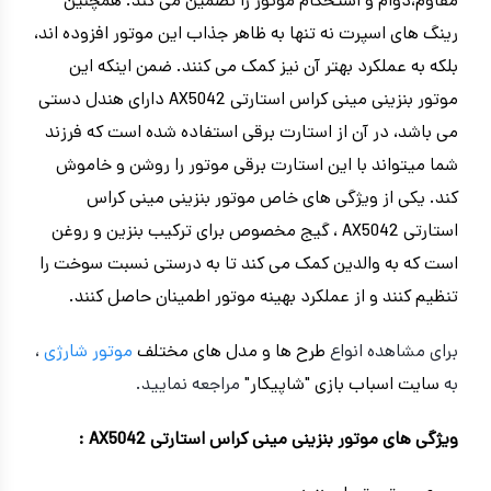
مقاوم،دوام و استحکام موتور را تضمین می کند. همچنین
رینگ های اسپرت نه تنها به ظاهر جذاب این موتور افزوده اند،
بلکه به عملکرد بهتر آن نیز کمک می کنند. ضمن اینکه این
موتور بنزینی مینی کراس استارتی AX5042 دارای هندل دستی
می باشد، در آن از استارت برقی استفاده شده است که فرزند
شما میتواند با این استارت برقی موتور را روشن و خاموش
کند. یکی از ویژگی های خاص موتور بنزینی مینی کراس
استارتی AX5042 ، گیج مخصوص برای ترکیب بنزین و روغن
است که به والدین کمک می کند تا به درستی نسبت سوخت را
تنظیم کنند و از عملکرد بهینه موتور اطمینان حاصل کنند.
برای مشاهده انواع
طرح ها و مدل های مختلف
موتور شارژی
،
به
سایت اسباب بازی "شاپیکار"
مراجعه نمایید.
ویژگی های موتور بنزینی مینی کراس استارتی AX5042 :