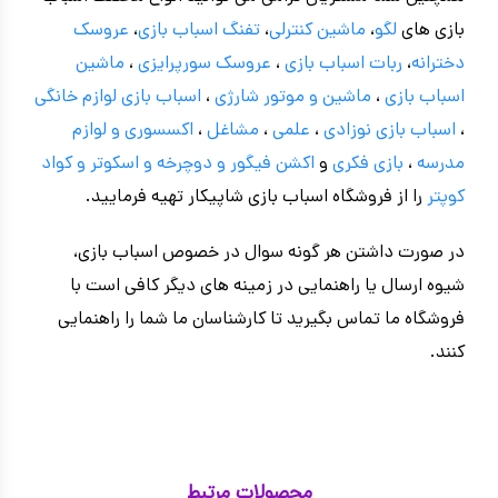
بازی های
لگو
،
ماشین کنترلی
،
تفنگ اسباب بازی
،
عروسک
دخترانه
،
ربات اسباب بازی
،
عروسک سورپرایزی
،
ماشین
اسباب بازی
،
ماشین و موتور شارژی
،
اسباب بازی
لوازم خانگی
،
اسباب بازی نوزادی
،
علمی
،
مشاغل
،
اکسسوری و لوازم
مدرسه
،
بازی فکری
و
اکشن فیگور و
دوچرخه
و اسکوتر و کواد
کوپتر
را از فروشگاه اسباب بازی شاپیکار تهیه فرمایید.
در صورت داشتن هر گونه سوال در خصوص اسباب بازی،
شیوه ارسال یا راهنمایی در زمینه های دیگر کافی است با
فروشگاه ما تماس بگیرید تا کارشناسان ما شما را راهنمایی
کنند.
محصولات مرتبط