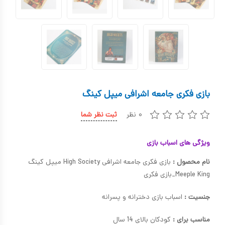
کیف و کوله پشتی
اسباب بازی علمی
اسباب بازی مشاغل
اسباب بازی لوازم خانگی
بازی فکری جامعه اشرافی میپل کینگ
اتاق کودک
۰ نظر
ثبت نظر شما
ویژگی های اسباب بازی
نام محصول :
بازی فکری جامعه اشرافی High Society میپل کینگ
Meeple King_بازی فکری
جنسیت :
اسباب بازی دخترانه و پسرانه
مناسب برای :
کودکان بالای 14 سال