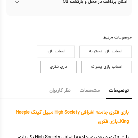
امکان پرداخت در محل و بازگشت کالا
موضوعات
مرتبط
اسباب بازی دخترانه
اسباب بازی
اسباب بازی پسرانه
بازی فکری
توضیحات
مشخصات
نظر کاربران
بازی فکری جامعه اشرافی High Society میپل کینگ Meeple
King_بازی فکری
بازی فکری و رومیزی جامعه اشرافی High Society یک بازی