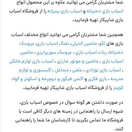
شما مشتریان گرامی می توانید علاوه بر این محصول انواع
اسباب بازی دخترانه
و
اسباب بازی پسرانه
را از فروشگاه اسباب
بازی شاپیکار تهیه فرمایید.
همچنین شما مشتریان گرامی می توانید انواع مختلف اسباب
بازی های
لگو
،
ماشین کنترلی
،
تفنگ اسباب بازی
،
عروسک
دخترانه
،
ربات اسباب بازی
،
عروسک سورپرایزی
،
ماشین
اسباب بازی
،
ماشین و موتور شارژی
،
اسباب بازی
لوازم خانگی
،
اسباب بازی نوزادی
،
علمی
،
مشاغل
،
اکسسوری و لوازم
مدرسه
،
بازی فکری
و
اکشن فیگور و
دوچرخه
و اسکوتر و کواد
کوپتر
را از فروشگاه اسباب بازی شاپیکار تهیه فرمایید.
در صورت داشتن هر گونه سوال در خصوص اسباب بازی،
شیوه ارسال یا راهنمایی در زمینه های دیگر کافی است با
فروشگاه ما تماس بگیرید تا کارشناسان ما شما را راهنمایی
کنند.