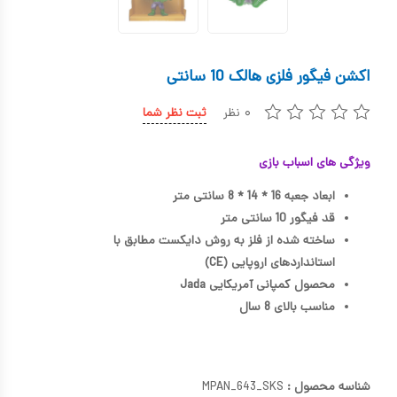
کیف و کوله پشتی
اسباب بازی علمی
اکشن فیگور فلزی هالک 10 سانتی
اسباب بازی مشاغل
۰ نظر
ثبت نظر شما
اسباب بازی لوازم خانگی
ویژگی های اسباب بازی
اتاق کودک
ابعاد جعبه 16 * 14 * 8 سانتی متر
قد فیگور 10 سانتی متر
ساخته شده از فلز به روش دایکست مطابق با
استانداردهای اروپایی (CE)
محصول کمپانی آمریکایی Jada
مناسب بالای 8 سال
شناسه محصول :
MPAN_643_SKS