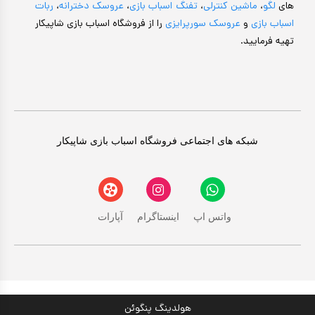
های
لگو
،
ماشین کنترلی
،
تفنگ اسباب بازی
،
عروسک دخترانه
،
ربات
اسباب بازی
و
عروسک سورپرایزی
را از فروشگاه اسباب بازی شاپیکار
تهیه فرمایید.
شبکه های اجتماعی فروشگاه اسباب بازی شاپیکار
واتس اپ
اینستاگرام
آپارات
هولدینگ پنگوئن