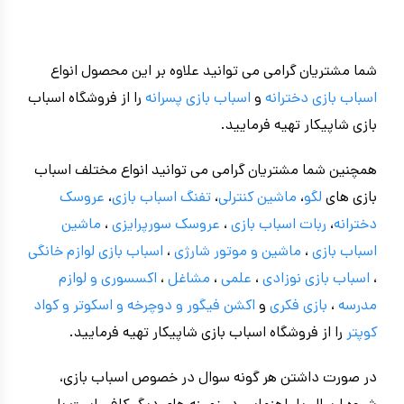
شما مشتریان گرامی می توانید علاوه بر این محصول انواع
اسباب بازی دخترانه
و
اسباب بازی پسرانه
را از فروشگاه اسباب
بازی شاپیکار تهیه فرمایید.
همچنین شما مشتریان گرامی می توانید انواع مختلف اسباب
بازی های
لگو
،
ماشین کنترلی
،
تفنگ اسباب بازی
،
عروسک
دخترانه
،
ربات اسباب بازی
،
عروسک سورپرایزی
،
ماشین
اسباب بازی
،
ماشین و موتور شارژی
،
اسباب بازی
لوازم خانگی
،
اسباب بازی نوزادی
،
علمی
،
مشاغل
،
اکسسوری و لوازم
مدرسه
،
بازی فکری
و
اکشن فیگور و
دوچرخه
و اسکوتر و کواد
کوپتر
را از فروشگاه اسباب بازی شاپیکار تهیه فرمایید.
در صورت داشتن هر گونه سوال در خصوص اسباب بازی،