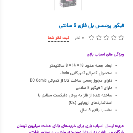
کیف و کوله پشتی
اسباب بازی علمی
فیگور پرنسس بل فلزی 9 سانتی
اسباب بازی مشاغل
۰ نظر
ثبت نظر شما
اسباب بازی لوازم خانگی
ویژگی های اسباب بازی
اتاق کودک
ابعاد جعبه حدود 16 * 14 * 8 سانتیمتر
محصول کمپانی آمریکایی Jada
دارای مجوز رسمی ساخت کالا از کمپانی DC Comic
دارای 1 فیگور 9 سانتی
ساخته شده از فلز به روش دایکست مطابق با
استانداردهای اروپایی (CE)
مناسب بالای 8 سال
هزینه ارسال اسباب بازی برای خریدهای بالای هشت میلیون تومان
رایگان می باشد به استثنا دوچرخه، ماشین و موتور شارژی