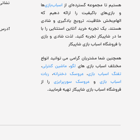
نشانی
هستیم تا مجموعه گسترده‌ای از
اسباب‌بازی‌
ها
و بازی‌های باکیفیت را ارائه دهیم که
الهام‌بخش خلاقیت، ترویج یادگیری و شادی
هستند. یک تجربه خرید آنلاین استثنایی را با
آدرس
ما در شاپیکار تجربه کنید. لذت شادی و بازی
با فروشگاه اسباب بازی شاپیکار
همچنین شما مشتریان گرامی می توانید انواع
مختلف اسباب بازی های
لگو
،
ماشین کنترلی
،
تفنگ اسباب بازی
،
عروسک دخترانه
،
ربات
اسباب بازی
و
عروسک سورپرایزی
را از
فروشگاه اسباب بازی شاپیکار تهیه فرمایید.