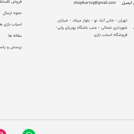
فروش اقساط
 ایمیل
shopikartoy@gmail.com
نحوه ارسال
تهران - خانی آباد نو - بلوار میلاد - خیابان
اسباب بازی ها
شهرداری شمالی - جنب باشگاه پوریای ولی-
فروشگاه اسباب بازی
مقاله ها
پرسش و پاس