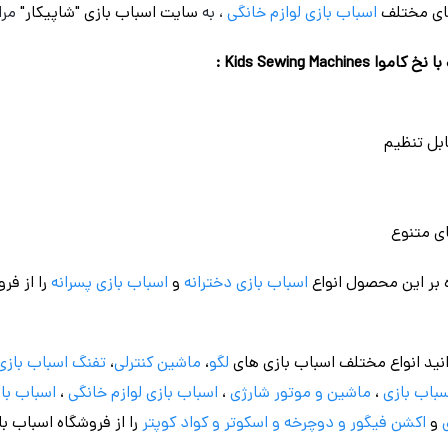
ای مختلف
اسباب بازی
لوازم خانگی
، به
سایت اسباب بازی "شاپیکار"
مرا
Kids Sewing Ma :
بل تنظیم
ی متنوع
 بر این محصول انواع
اسباب بازی دخترانه
و
اسباب بازی پسرانه
را از فر
نید انواع مختلف اسباب بازی های
لگو
،
ماشین کنترلی
،
تفنگ اسباب بازی
باب بازی
،
ماشین و موتور شارژی
،
اسباب بازی
لوازم خانگی
،
اسباب باز
و
اکشن فیگور و
دوچرخه
و اسکوتر و کواد کوپتر
را از فروشگاه اسباب ب