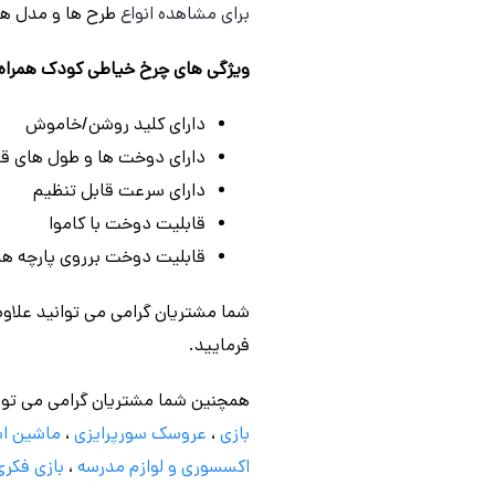
برای مشاهده انواع
طرح ها و مدل ه
ویژگی های چرخ خیاطی کودک همراه با نخ کاموا chines
دارای کلید روشن/خاموش
دارای دوخت ها و طول های قا
دارای سرعت قابل تنظیم
قابلیت دوخت با کاموا
قابلیت دوخت برروی پارچه ها
شما مشتریان گرامی می توانید علاوه
فرمایید.
همچنین شما مشتریان گرامی می توا
بازی
،
عروسک سورپرایزی
،
ماشین اس
اکسسوری و لوازم مدرسه
،
بازی فکری