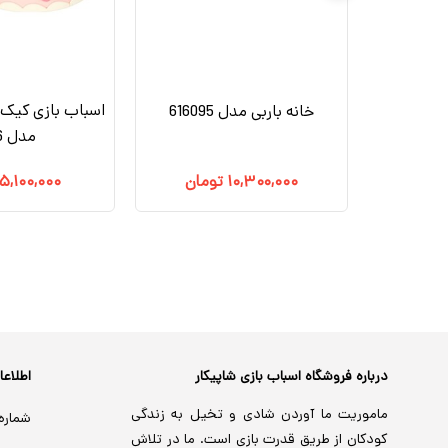
اسباب بازی کیک 
دل 652
خانه باربی مدل 616095
مدل B16
مان
۱۰,۳۰۰,۰۰۰
تومان
۵,۱۰۰,۰۰۰
درباره فروشگاه اسباب بازی شاپیکار
اطلاع
ماموریت ما آوردن شادی و تخیل به زندگی
شماره
کودکان از طریق قدرت بازی است. ما در تلاش