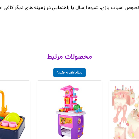
وص اسباب بازی، شیوه ارسال یا راهنمایی در زمینه های دیگر کافی اس
محصولات مرتبط
مشاهده همه