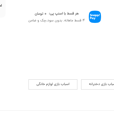
ام
هر قسط با اسنپ پی:
۰
تومان
۴ قسط ماهانه. بدون سود،چک و ضامن
باب بازی دخترانه
اسباب بازی لوازم خانگی