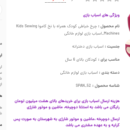
ویژگی های اسباب بازی
نام محصول :
چرخ خیاطی کودک همراه با نخ کاموا Kids Sewing
Machines_اسباب بازی لوازم خانگی
م
جنسیت :
اسباب بازی دخترانه
ار
مناسب برای :
کودکان بالای 6 سال
دسته بندی :
اسباب بازی لوازم خانگی
سف
از
شناسه محصول :
SPAN_52
هز
هزینه ارسال اسباب بازی برای خریدهای بالای هشت میلیون تومان
رایگان می باشد به استثنا دوچرخه، ماشین و موتور شارژی
شهرس
ارسال دوچرخه ،ماشین و موتور شارژی به شهرستان به صورت پس
مش
کرایه و به عهده مشتری می باشد