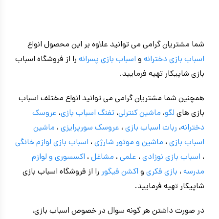
شما مشتریان گرامی می توانید علاوه بر این محصول انواع
اسباب بازی دخترانه
و
اسباب بازی پسرانه
را از فروشگاه اسباب
بازی شاپیکار تهیه فرمایید.
همچنین شما مشتریان گرامی می توانید انواع مختلف اسباب
بازی های
لگو
،
ماشین کنترلی
،
تفنگ اسباب بازی
،
عروسک
دخترانه
،
ربات اسباب بازی
،
عروسک سورپرایزی
،
ماشین
اسباب بازی
،
ماشین و موتور شارژی
،
اسباب بازی
لوازم خانگی
،
اسباب بازی نوزادی
،
علمی
،
مشاغل
،
اکسسوری و لوازم
مدرسه
،
بازی فکری
و
اکشن فیگور
را از فروشگاه اسباب بازی
شاپیکار تهیه فرمایید.
در صورت داشتن هر گونه سوال در خصوص اسباب بازی،