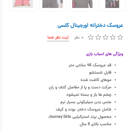
کیف و کوله پشتی
اسباب بازی علمی
عروسک دخترانه اورجینال کلسی
اسباب بازی مشاغل
۰ نظر
ثبت نظر شما
اسباب بازی لوازم خانگی
ویژگی های اسباب بازی
اتاق کودک
قد عروسک 46 سانتی متر
قابل شستشو
موهای کاشت شده
حرکت دست و پا از مفاصل کتف و ران
چشم ها باز و بسته نمیشود
جنس بدن سیلیکونی بسیار نرم
شامل عروسک دختر، بوت و کیف
محصول برند استرالیایی Journey Girls
مناسب بالای 6 سال