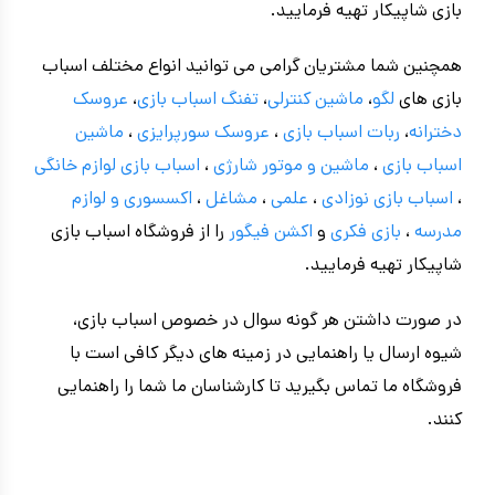
بازی شاپیکار تهیه فرمایید.
همچنین شما مشتریان گرامی می توانید انواع مختلف اسباب
بازی های
لگو
،
ماشین کنترلی
،
تفنگ اسباب بازی
،
عروسک
دخترانه
،
ربات اسباب بازی
،
عروسک سورپرایزی
،
ماشین
اسباب بازی
،
ماشین و موتور شارژی
،
اسباب بازی
لوازم خانگی
،
اسباب بازی نوزادی
،
علمی
،
مشاغل
،
اکسسوری و لوازم
مدرسه
،
بازی فکری
و
اکشن فیگور
را از فروشگاه اسباب بازی
شاپیکار تهیه فرمایید.
در صورت داشتن هر گونه سوال در خصوص اسباب بازی،
شیوه ارسال یا راهنمایی در زمینه های دیگر کافی است با
فروشگاه ما تماس بگیرید تا کارشناسان ما شما را راهنمایی
کنند.