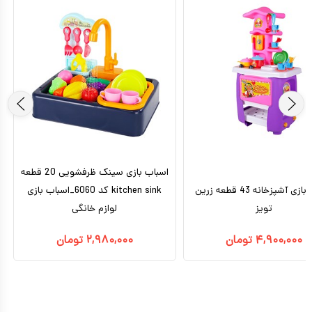
اسباب بازی سینک ظرفشویی 20 قطعه
اسباب بازی آشپزخانه 43 قطعه زرین
kitchen sink کد 6060_اسباب بازی
تویز
لوازم خانگی
۴,۹۰۰,۰۰۰
تومان
۲,۹۸۰,۰۰۰
تومان