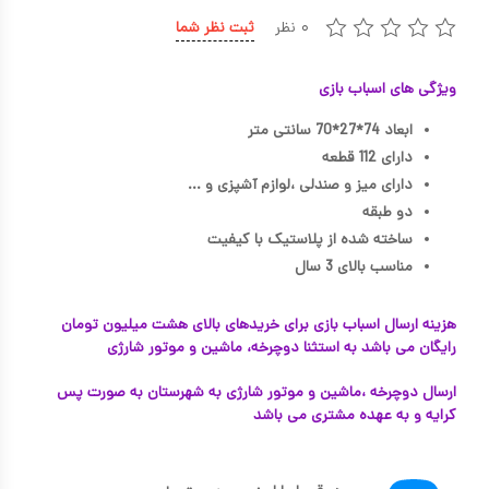
۰ نظر
ثبت نظر شما
کیف و کوله پشتی
اسباب بازی علمی
ویژگی های اسباب بازی
اسباب بازی مشاغل
ابعاد 74*27*70 سانتی متر
دارای 112 قطعه
اسباب بازی لوازم خانگی
دارای میز و صندلی ،لوازم آشپزی و ...
اتاق کودک
دو طبقه
ساخته شده از پلاستیک با کیفیت
مناسب بالای 3 سال
هزینه ارسال اسباب بازی برای خریدهای بالای هشت میلیون تومان
رایگان می باشد به استثنا دوچرخه، ماشین و موتور شارژی
ارسال دوچرخه ،ماشین و موتور شارژی به شهرستان به صورت پس
کرایه و به عهده مشتری می باشد