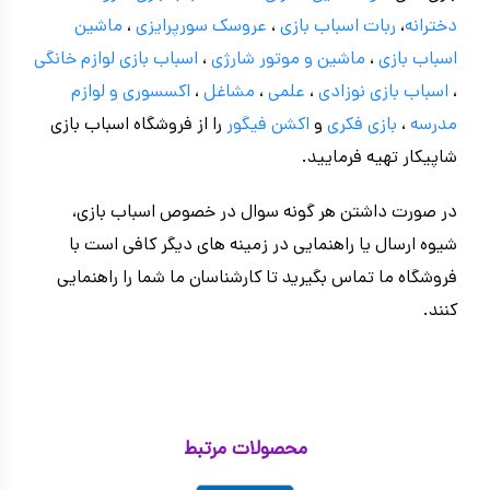
دخترانه
،
ربات اسباب بازی
،
عروسک سورپرایزی
،
ماشین
اسباب بازی
،
ماشین و موتور شارژی
،
اسباب بازی
لوازم خانگی
،
اسباب بازی نوزادی
،
علمی
،
مشاغل
،
اکسسوری و لوازم
مدرسه
،
بازی فکری
و
اکشن فیگور
را از فروشگاه اسباب بازی
شاپیکار تهیه فرمایید.
در صورت داشتن هر گونه سوال در خصوص اسباب بازی،
شیوه ارسال یا راهنمایی در زمینه های دیگر کافی است با
فروشگاه ما تماس بگیرید تا کارشناسان ما شما را راهنمایی
کنند.
محصولات مرتبط