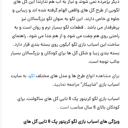
دیگر پژمرده نمی شوند و نیاز به آب هم ندارند! این گل های
لگویی از طرح گل های واقعی الهام گرفته شده اند و زیبایی و
جلوه ی خاص دارند. این لگو به عنوان لگو بزرگسالان نیز
پرطرفدار می باشد . قطعات لگو بسیار نرم و روان است و به
راحتی روی هم چفت می شود و از هم جدا می شود. راهنمای
ساخت این اسباب بازی لگو آیکون روی بسته بندی قرار دارد.
بسته بندی زیبا و شکل گل ها برای کودکان و بزرگسالان بسیار
جالب توجه است.
برای مشاهده انواع
طرح ها و مدل های مختلف
لگو
، به
سایت
اسباب بازی "شاپیکار"
مراجعه نمایید.
اسباب بازی لگو کریتور پک 6 تایی گل های ساکولنت، برای
کودکان بالای 6 سال مناس
ب است .
ویژگی های اسباب بازی لگو کریتور پک 6 تایی گل های