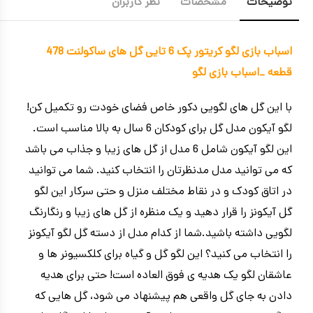
توضیحات
مشخصات
نظر کاربران
اسباب بازی لگو کریتور پک 6 تایی گل های ساکولنت 478
قطعه _اسباب بازی لگو
با این گل های لگویی دکور خاص فضای خودت رو تکمیل کن!
لگو آیکون مدل گل برای کودکان 6 سال به بالا مناسب است.
این لگو آیکون شامل 6 مدل از گل های زیبا و جذاب می باشد
که می توانید مدل مدنظرتان را انتخاب کنید. شما می توانید
در اتاق کودک و در نقاط مختلف منزل و حتی سرکار این لگو
گل آیکونز را قرار دهید و یک منظره از گل های زیبا و رنگارنگ
لگویی داشته باشید.شما از کدام مدل از دسته گل لگو آیکونز
را انتخاب می کنید؟ این لگو گل و گیاه برای کلکسیونر ها و
عاشقان لگو یک هدیه ی فوق العاده است! حتی برای هدیه
دادن به جای گل واقعی هم پیشنهاد می شود، گل هایی که