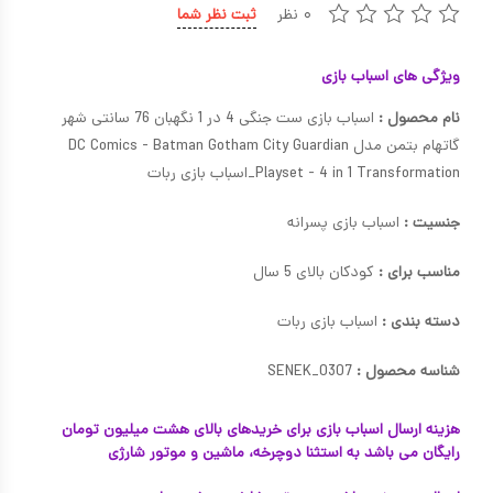
۰ نظر
ثبت نظر شما
ویژگی های اسباب بازی
نام محصول :
اسباب بازی ست جنگی 4 در 1 نگهبان 76 سانتی شهر
گاتهام بتمن مدل DC Comics - Batman Gotham City Guardian
Playset - 4 in 1 Transformation_اسباب بازی ربات
جنسیت :
اسباب بازی پسرانه
مناسب برای :
کودکان بالای 5 سال
دسته بندی :
اسباب بازی ربات
شناسه محصول :
SENEK_0307
هزینه ارسال اسباب بازی برای خریدهای بالای هشت میلیون تومان
رایگان می باشد به استثنا دوچرخه، ماشین و موتور شارژی