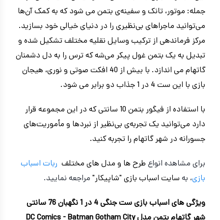
جمله: موتور، تانک و سفینه‌ی بتمن می شود که به کمک آن‌ها
می‌توانید ماجراهای بی‌نظیری را در دنیای خیالی خود بسازید.
مرکز فرماندهی از ترکیب وسایل نقلیه مختلف تشکیل شده و
تبدیل به یک بتمن غول پیکر می‌شه که ترس را به دل دشمنان
گاتهام می اندازد. با بیش از 40 افکت صوتی و نوری، هیجان
بازی با این ست 4 در 1 جذاب دو برابر می شود.
با استفاده از فیگور بتمن 10 سانتی که در این مجموعه قرار
دارد می‌توانید یک تجربه‌ی بی‌نظیر از نبردها و مأموریت‌های
جسورانه در شهر گاتهام را تجربه کنید.
برای مشاهده انواع
طرح ها و مدل های مختلف
ربات اسباب
بازی
، به
سایت اسباب بازی "شاپیکار"
مراجعه نمایید.
ویژگی های اسباب بازی ست جنگی 4 در 1 نگهبان 76 سانتی
شهر گاتهام بتمن مدل DC Comics - Batman Gotham City