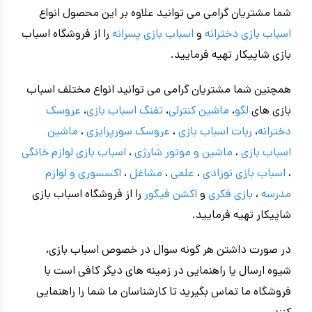
شما مشتریان گرامی می توانید علاوه بر این محصول انواع
اسباب بازی دخترانه
و
اسباب بازی پسرانه
را از فروشگاه اسباب
بازی شاپیکار تهیه فرمایید.
همچنین شما مشتریان گرامی می توانید انواع مختلف اسباب
بازی های
لگو
،
ماشین کنترلی
،
تفنگ اسباب بازی
،
عروسک
دخترانه
،
ربات اسباب بازی
،
عروسک سورپرایزی
،
ماشین
اسباب بازی
،
ماشین و موتور شارژی
،
اسباب بازی
لوازم خانگی
،
اسباب بازی نوزادی
،
علمی
،
مشاغل
،
اکسسوری و لوازم
مدرسه
،
بازی فکری
و
اکشن فیگور
را از فروشگاه اسباب بازی
شاپیکار تهیه فرمایید.
در صورت داشتن هر گونه سوال در خصوص اسباب بازی،
شیوه ارسال یا راهنمایی در زمینه های دیگر کافی است با
فروشگاه ما تماس بگیرید تا کارشناسان ما شما را راهنمایی