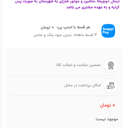
ارسال دوچرخه ،ماشین و موتور شارژی به شهرستان به صورت پس
کرایه و به عهده مشتری می باشد
هر قسط با اسنپ پی:
۰
تومان
۴ قسط ماهانه. بدون سود،چک و ضامن
تضمین سلامت و اصالت کالا
امکان پرداخت در محل
۰
تومان
موجود نیست