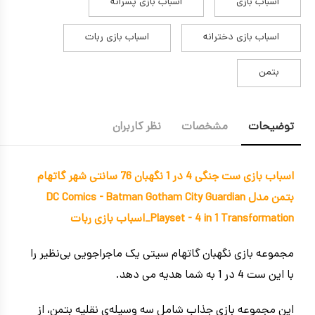
اسباب بازی
اسباب بازی پسرانه
اسباب بازی دخترانه
اسباب بازی ربات
بتمن
توضیحات
مشخصات
نظر کاربران
اسباب بازی ست جنگی 4 در 1 نگهبان 76 سانتی شهر گاتهام
بتمن مدل DC Comics - Batman Gotham City Guardian
Playset - 4 in 1 Transformation_اسباب بازی ربات
مجموعه بازی نگهبان گاتهام سیتی یک ماجراجویی بی‌نظیر را
با این ست 4 در 1 به شما هدیه می دهد.
این مجموعه بازی جذاب شامل سه وسیله‌ی نقلیه بتمن، از