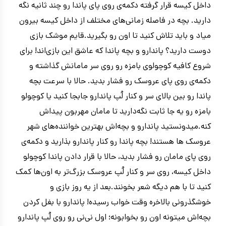
داخل کیسه قرار گرفته دکمه‌ی روی پای پاندا رو چند ثانیه نگه
دارید. بچه در فاصله زمانی‌های مختلف از داخل کیسه بیرون
میاد و باید تلاش کنید تا اون رو بگیرید.قایم موشک بازی
دوست‌ دارید؟ پاندارو و بچه پاندا که عاشق این بازی‌اند! برای
شروع کافیه کوچولوی بامزه رو روی سر مامانش گذاشته و
دکمه‌ی روی پای عروسک رو فشار بدید. حالا با سرعت بچه
پاندا رو بین بالای سر و کنار لُپ پاندارو جابجا کنید یا کوچولو
بامزه رو یه جا ثابت نگه‌دارید تا مامان مهربون پیداش
کنه.میدونستید پاندارو و بچه‌اش بهترین خواننده‌های شهر
عروسک ها هستند! بچه پاندا رو کنار پاندارو بذارید و دکمه‌ی
روی پای مامان رو فشار بدید، حالا با قرار دادن پاندا کوچولو
داخل کیسه، روی سر و کنار لُپ عروسک بزرگ‌تر به اون‌ها کمک
کنید تا با هم دیگه شعر بخونند.بعد از یه روز بازی و
خوشگذرونی بالاخره وقت خواب رسیده! پاندارو با بغل کردن
بچه‌اش میتونه اون رو بخوابونه؛ اول نی‌نی رو روی لُپ پاندارو