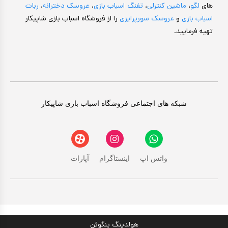
های
لگو
،
ماشین کنترلی
،
تفنگ اسباب بازی
،
عروسک دخترانه
،
ربات
اسباب بازی
و
عروسک سورپرایزی
را از فروشگاه اسباب بازی شاپیکار
تهیه فرمایید.
شبکه های اجتماعی فروشگاه اسباب بازی شاپیکار
واتس اپ
اینستاگرام
آپارات
هولدینگ پنگوئن