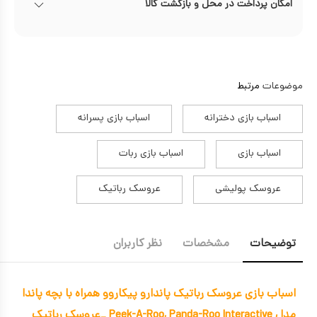
امکان پرداخت در محل و بازگشت کالا
موضوعات
مرتبط
اسباب بازی دخترانه
اسباب بازی پسرانه
اسباب بازی
اسباب بازی ربات
عروسک پولیشی
عروسک رباتیک
توضیحات
مشخصات
نظر کاربران
اسباب بازی عروسک رباتیک پاندارو پیکاروو همراه با بچه پاندا
مدل Peek-A-Roo, Panda-Roo Interactive _عروسک رباتیک