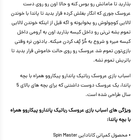
بذارید تا مامانش رو بوس کنه و حالا اون رو روی دست
عروسک جوری که انگار بغلش کرده قرار بدید تا پاندا با خوندن
لالایی کوچولوش رو بخوابونه و اگه قبل از اینکه خوندن لالایی
تموم بشه نی‌نی رو داخل کیسه‌‌ بذارید اون به آرومی داخل
کیسه میره و شروع به خُرُ پُف کردن میکنه. یادتون نره وقتی
بازی‌تون تموم شد عروسک رو روی حالت خاموش قرار بدید تا
باتریش تموم نشه.
اسباب بازی عروسک رباتیک پاندارو پیکاروو همراه با بچه
پاندا، یک عروسک دوست داشتنی که برای بچه های بالای 5
سال طراحی شده است.
ویژگی های اسباب بازی عروسک رباتیک پاندارو پیکاروو همراه
با بچه پاندا:
• محصول کمپانی کانادایی Spin Master