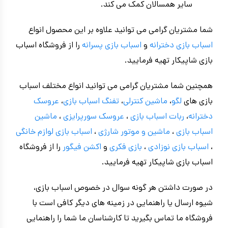
سایر همسالان کمک می کند.
شما مشتریان گرامی می توانید علاوه بر این محصول انواع
اسباب بازی دخترانه
و
اسباب بازی پسرانه
را از فروشگاه اسباب
بازی شاپیکار تهیه فرمایید.
همچنین شما مشتریان گرامی می توانید انواع مختلف اسباب
بازی های
لگو
،
ماشین کنترلی
،
تفنگ اسباب بازی
،
عروسک
دخترانه
،
ربات اسباب بازی
،
عروسک سورپرایزی
،
ماشین
اسباب بازی
،
ماشین و موتور شارژی
،
اسباب بازی
لوازم خانگی
،
اسباب بازی نوزادی
،
بازی فکری
و
اکشن فیگور
را از فروشگاه
اسباب بازی شاپیکار تهیه فرمایید.
در صورت داشتن هر گونه سوال در خصوص اسباب بازی،
شیوه ارسال یا راهنمایی در زمینه های دیگر کافی است با
فروشگاه ما تماس بگیرید تا کارشناسان ما شما را راهنمایی