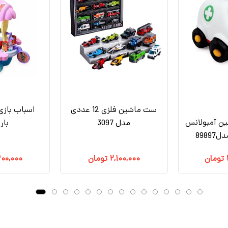
ست ماشین فلزی 12 عددی
اسباب بازی
ین آمبولانس
مدل 3097
بار
8989
تومان
۲,۱۰۰,۰۰۰
تومان
۳۰۰,۰۰۰