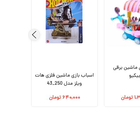
 ماشین برقی
اسباب بازی ماشین فلزی هات
بیکیو
ویلز مدل 250_43
۱,
تومان
۶۴۰,۰۰۰
تومان