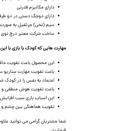
دارای مکانیزم قدرتی
دارای دوجک دستی در دو طرف
سیم (نخی) جرثقیل به صورت د
ساخت شرکت معتبر درج توی Dorj Toy
مهارت‌ هایی که کودک با بازی با ای
این محصول باعث تقویت حاف
باعث تقویت مهارت سناریو ساز
اعتماد به نفس را در کودک ش
باعث تقویت هوش منطقی و ر
این اسباب بازی سبب افزایش
تقویت هماهنگی بین چشم و د
شما مشتریان گرامی می توانید علاوه
فرمایید.