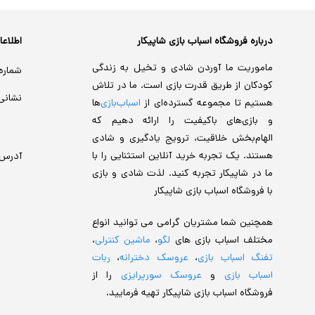
درباره فروشگاه اسباب بازی شاپیکار
اطلاع
ماموریت ما آوردن شادی و تخیل به زندگی
شماره
کودکان از طریق قدرت بازی است. ما در تلاش
نشانی
هستیم تا مجموعه گسترده‌ای از
اسباب‌بازی‌
ها
و بازی‌های باکیفیت را ارائه دهیم که
الهام‌بخش خلاقیت، ترویج یادگیری و شادی
هستند. یک تجربه خرید آنلاین استثنایی را با
آدرس
ما در شاپیکار تجربه کنید. لذت شادی و بازی
با فروشگاه اسباب بازی شاپیکار
همچنین شما مشتریان گرامی می توانید انواع
مختلف اسباب بازی های
لگو
،
ماشین کنترلی
،
تفنگ اسباب بازی
،
عروسک دخترانه
،
ربات
اسباب بازی
و
عروسک سورپرایزی
را از
فروشگاه اسباب بازی شاپیکار تهیه فرمایید.