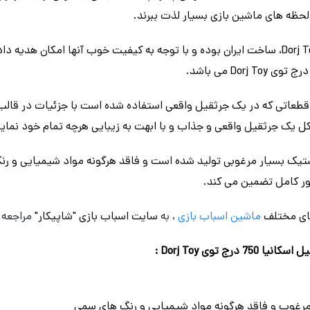
 لحظه های ماشین بازی بسیار لذت ببرند.
اسباب بازی ماشین های درج توی Dorj Toy، ساخت ایران بوده و با توجه به کیفیت خوب آنها ام
قطعاتی که در یک جرثقیل واقعی استفاده شده است با جزئیات در قالب ا
 یک جرثقیل واقعی و جذاب و با ابهت به زیبایی هرچه تمام خود نمایی
ستیک بسیار مرغوبی تولید شده است و فاقد هرگونه مواد شیمیایی و ر
ور کامل تضمین می کند.
ای مختلف
ماشین اسباب بازی
، به
سایت اسباب بازی "شاپیکار"
مراجعه ن
 توی Dorj Toy :
مرغوب و فاقد هرگونه مواد شیمیایی و رنگ های سمی