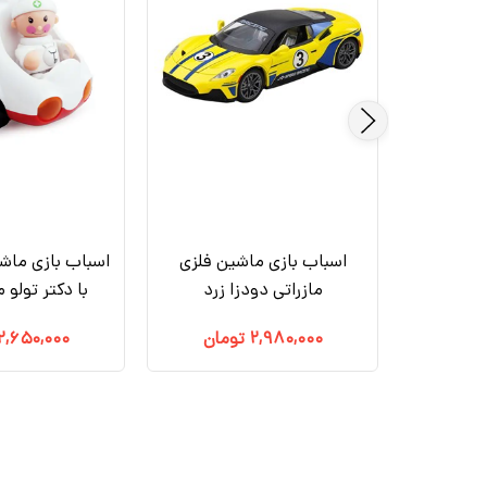
ن فلزی
اسباب بازی ماشین فلزی
اسباب بازی ماش
 سفید
مازراتی دودزا زرد
با دکتر تولو مدل7
۲,۷۸۰,۰
تومان
۲,۹۸۰,۰۰۰
تومان
۲,۶۵۰,۰۰۰