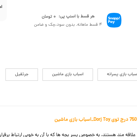
ام
هر قسط با اسنپ پی:
۰
تومان
۴ قسط ماهانه. بدون سود،چک و ضامن
سباب بازی پسرانه
اسباب بازی ماشین
جرثقیل
لاقه مند هستند، به خصوص پسر بچه ها که با آن به خوبی ارتباط برقرار