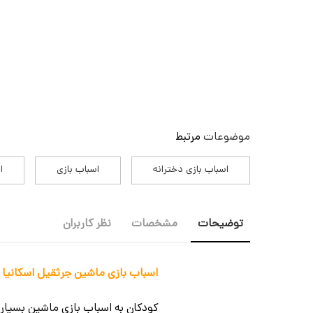
موضوعات
مرتبط
اسباب بازی دخترانه
اسباب بازی
ا
توضیحات
مشخصات
نظر کاربران
اسباب بازی ماشین جرثقیل اسکانیا 750 درج توی Dorj Toy_اسباب بازی ماشین
کودکان به اسباب بازی ماشین بسیار ع