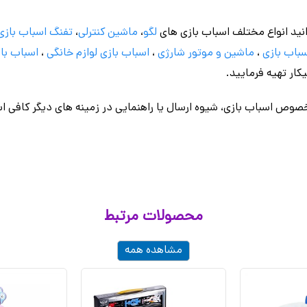
نید انواع مختلف اسباب بازی های
لگو
،
ماشین کنترلی
،
تفنگ اسباب بازی
باب بازی
،
ماشین و موتور شارژی
،
اسباب بازی
لوازم خانگی
،
اسباب باز
کار تهیه فرمایید.
وص اسباب بازی، شیوه ارسال یا راهنمایی در زمینه های دیگر کافی اس
محصولات مرتبط
مشاهده همه