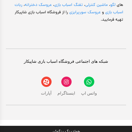
های
لگو
،
ماشین کنترلی
،
تفنگ اسباب بازی
،
عروسک دخترانه
،
ربات
اسباب بازی
و
عروسک سورپرایزی
را از فروشگاه اسباب بازی شاپیکار
تهیه فرمایید.
شبکه های اجتماعی فروشگاه اسباب بازی شاپیکار
واتس اپ
اینستاگرام
آپارات
هولدینگ پنگوئن