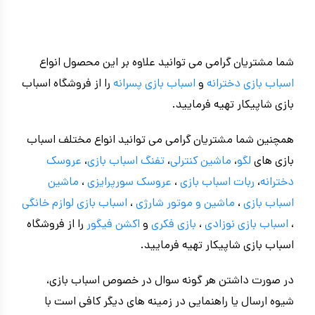
شما مشتریان گرامی می توانید علاوه بر این محصول انواع
اسباب بازی دخترانه
و
اسباب بازی پسرانه
را از فروشگاه اسباب
بازی شاپیکار تهیه فرمایید.
همچنین شما مشتریان گرامی می توانید انواع مختلف اسباب
بازی های
لگو
،
ماشین کنترلی
،
تفنگ اسباب بازی
،
عروسک
دخترانه
،
ربات اسباب بازی
،
عروسک سورپرایزی
،
ماشین
اسباب بازی
،
ماشین و موتور شارژی
،
اسباب بازی
لوازم خانگی
،
اسباب بازی نوزادی
،
بازی فکری
و
اکشن فیگور
را از فروشگاه
اسباب بازی شاپیکار تهیه فرمایید.
در صورت داشتن هر گونه سوال در خصوص اسباب بازی،
شیوه ارسال یا راهنمایی در زمینه های دیگر کافی است با