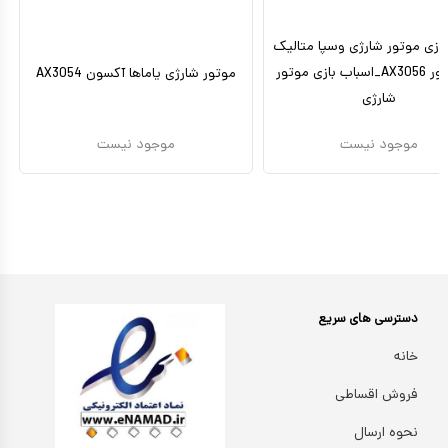
بازی موتور شارژی وسپا متالیک
دو موتور AX3056_اسباب بازی موتور
موتور شارژی یاماها آکسون AX3054
شارژی
موجود نیست
موجود نیست
دسترسی های سریع
خانه
فروش اقساطی
نحوه ارسال